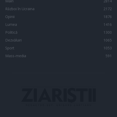
Main
2814
Război în Ucraina
2172
Opinii
1876
Lumea
1416
Politică
1300
Dezvăluiri
1065
Sport
1053
Mass-media
591