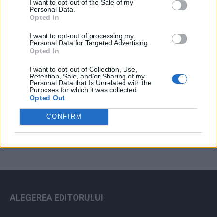
I want to opt-out of the Sale of my
Arhiva sondajelor
Personal Data.
Opted In
I want to opt-out of processing my
Personal Data for Targeted Advertising.
Opted In
I want to opt-out of Collection, Use,
Retention, Sale, and/or Sharing of my
Personal Data that Is Unrelated with the
Purposes for which it was collected.
Opted Out
ad
CONFIRM
ALEGEREA EDITORULUI