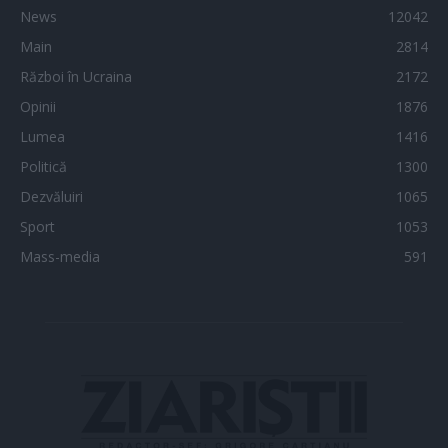
News
12042
Main
2814
Război în Ucraina
2172
Opinii
1876
Lumea
1416
Politică
1300
Dezvăluiri
1065
Sport
1053
Mass-media
591