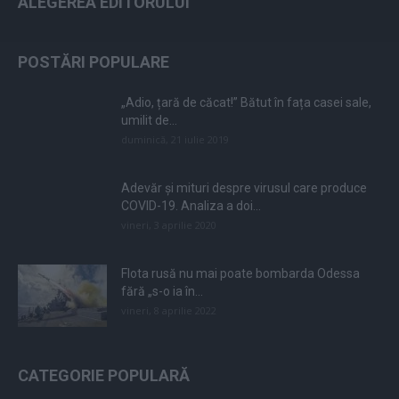
ALEGEREA EDITORULUI
POSTĂRI POPULARE
„Adio, țară de căcat!” Bătut în fața casei sale,
umilit de...
duminică, 21 iulie 2019
Adevăr și mituri despre virusul care produce
COVID-19. Analiza a doi...
vineri, 3 aprilie 2020
Flota rusă nu mai poate bombarda Odessa
fără „s-o ia în...
vineri, 8 aprilie 2022
CATEGORIE POPULARĂ