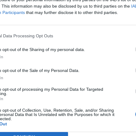
. This information may also be disclosed by us to third parties on the
IA
Participants
that may further disclose it to other third parties.
l Data Processing Opt Outs
o opt-out of the Sharing of my personal data.
In
o opt-out of the Sale of my Personal Data.
In
to opt-out of processing my Personal Data for Targeted
ing.
In
o opt-out of Collection, Use, Retention, Sale, and/or Sharing
ersonal Data that Is Unrelated with the Purposes for which it
lected.
Out