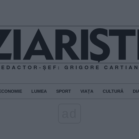
ECONOMIE
LUMEA
SPORT
VIAȚA
CULTURĂ
DI
ad