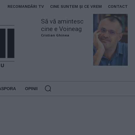
RECOMANDĂRI TV
CINE SUNTEM ȘI CE VREM
CONTACT
Să vă amintesc
cine e Voineag
Cristian Ghinea
ASPORA
OPINII