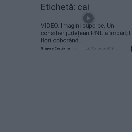
Etichetă: cai
VIDEO. Imagini superbe. Un
consilier județean PNL a împărțit
flori coborând...
Grigore Cartianu
-
duminică, 10 martie 2019