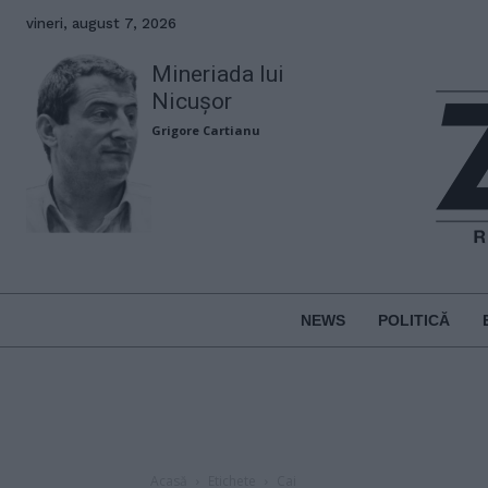
vineri, august 7, 2026
Mineriada lui
Nicușor
Grigore Cartianu
NEWS
POLITICĂ
Acasă
Etichete
Cai