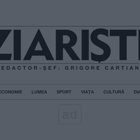
ECONOMIE
LUMEA
SPORT
VIAȚA
CULTURĂ
DI
ad