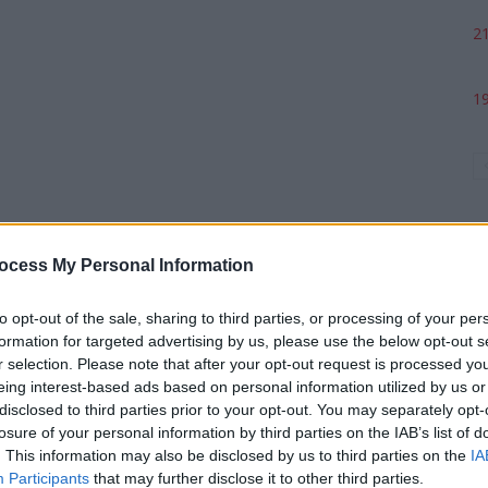
21
19
ocess My Personal Information
to opt-out of the sale, sharing to third parties, or processing of your per
formation for targeted advertising by us, please use the below opt-out s
p
r selection. Please note that after your opt-out request is processed y
eing interest-based ads based on personal information utilized by us or
disclosed to third parties prior to your opt-out. You may separately opt-
losure of your personal information by third parties on the IAB’s list of
. This information may also be disclosed by us to third parties on the
IA
Participants
that may further disclose it to other third parties.