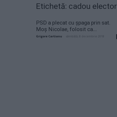
Etichetă: cadou elector
PSD a plecat cu șpaga prin sat.
Moș Nicolae, folosit ca...
Grigore Cartianu
-
sâmbătă, 8 decembrie 2018