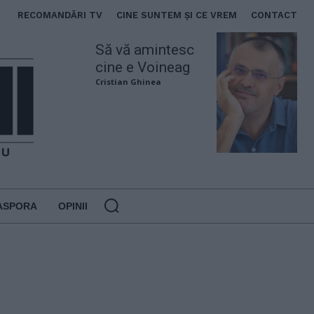
RECOMANDĂRI TV
CINE SUNTEM ȘI CE VREM
CONTACT
Să vă amintesc
cine e Voineag
Cristian Ghinea
ASPORA
OPINII