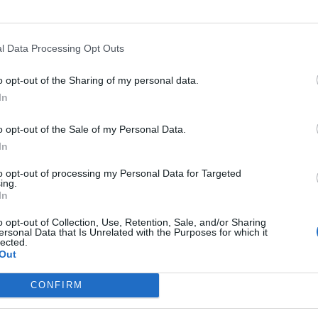
l Data Processing Opt Outs
o opt-out of the Sharing of my personal data.
In
o opt-out of the Sale of my Personal Data.
In
to opt-out of processing my Personal Data for Targeted
ing.
In
o opt-out of Collection, Use, Retention, Sale, and/or Sharing
ersonal Data that Is Unrelated with the Purposes for which it
lected.
Out
CONFIRM