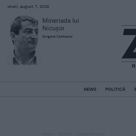
vineri, august 7, 2026
Mineriada lui
Nicușor
Grigore Cartianu
NEWS
POLITICĂ
Acasă
Etichete
Cadou electoral