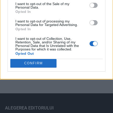
I want to opt-out of the Sale of my
Arhiva sondajelor
Personal Data.
Opted In
I want to opt-out of processing my
Personal Data for Targeted Advertising.
Opted In
I want to opt-out of Collection, Use,
Retention, Sale, and/or Sharing of my
Personal Data that Is Unrelated with the
Purposes for which it was collected.
Opted Out
ad
CONFIRM
ALEGEREA EDITORULUI