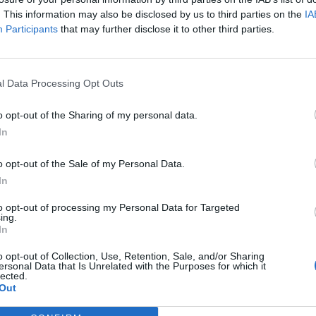
. This information may also be disclosed by us to third parties on the
IA
Participants
that may further disclose it to other third parties.
l Data Processing Opt Outs
o opt-out of the Sharing of my personal data.
In
o opt-out of the Sale of my Personal Data.
In
to opt-out of processing my Personal Data for Targeted
ing.
In
o opt-out of Collection, Use, Retention, Sale, and/or Sharing
ersonal Data that Is Unrelated with the Purposes for which it
lected.
Out