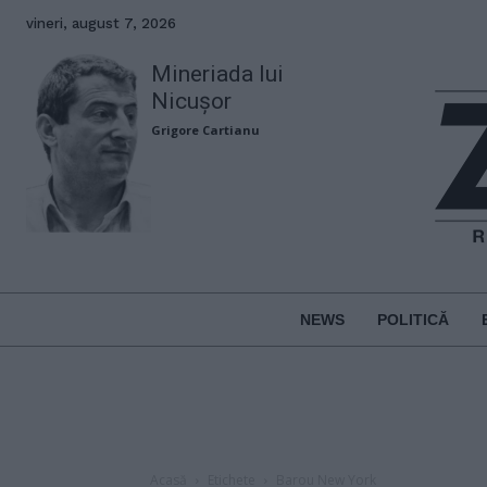
vineri, august 7, 2026
Mineriada lui
Nicușor
Grigore Cartianu
NEWS
POLITICĂ
Acasă
Etichete
Barou New York