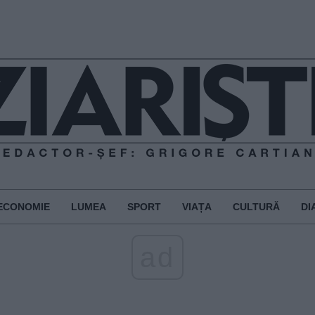
ECONOMIE
LUMEA
SPORT
VIAȚA
CULTURĂ
DI
ad