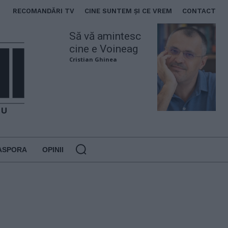
RECOMANDĂRI TV
CINE SUNTEM ȘI CE VREM
CONTACT
Să vă amintesc
cine e Voineag
Cristian Ghinea
ASPORA
OPINII