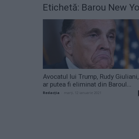
Etichetă: Barou New Yo
Avocatul lui Trump, Rudy Giuliani,
ar putea fi eliminat din Baroul...
Redacţia
-
marți, 12 ianuarie 2021