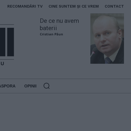
RECOMANDĂRI TV
CINE SUNTEM ȘI CE VREM
CONTACT
De ce nu avem
baterii
Cristian Păun
ASPORA
OPINII