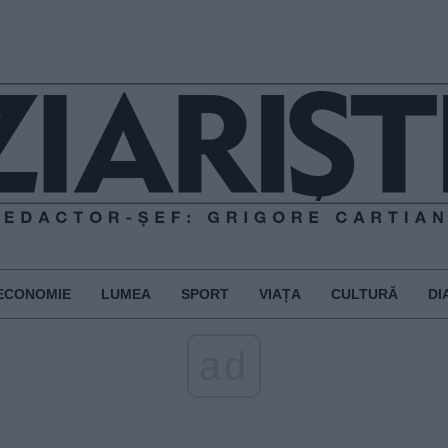
ECONOMIE
LUMEA
SPORT
VIAȚA
CULTURĂ
DI
ad