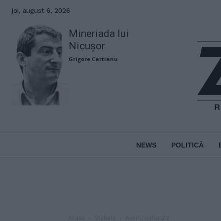
joi, august 6, 2026
Mineriada lui
Nicușor
Grigore Cartianu
NEWS
POLITICĂ
Acasă
Etichete
Averi confiscate