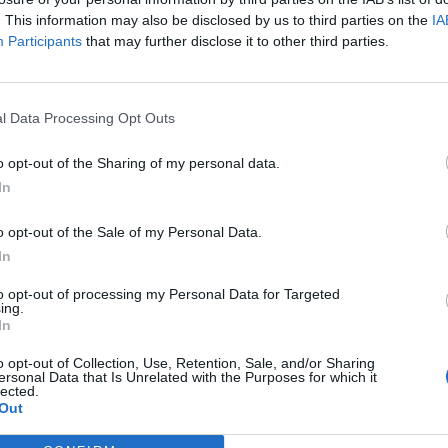
. This information may also be disclosed by us to third parties on the
IA
Participants
that may further disclose it to other third parties.
l Data Processing Opt Outs
o opt-out of the Sharing of my personal data.
In
o opt-out of the Sale of my Personal Data.
In
to opt-out of processing my Personal Data for Targeted
ing.
In
o opt-out of Collection, Use, Retention, Sale, and/or Sharing
ersonal Data that Is Unrelated with the Purposes for which it
lected.
Out