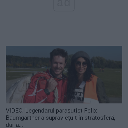
ad
VIDEO. Legendarul parașutist Felix
Baumgartner a supraviețuit în stratosferă,
dar a...