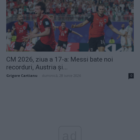
CM 2026, ziua a 17-a: Messi bate noi
recorduri, Austria și...
Grigore Cartianu
-
duminică, 28 iunie 2026
0
ad