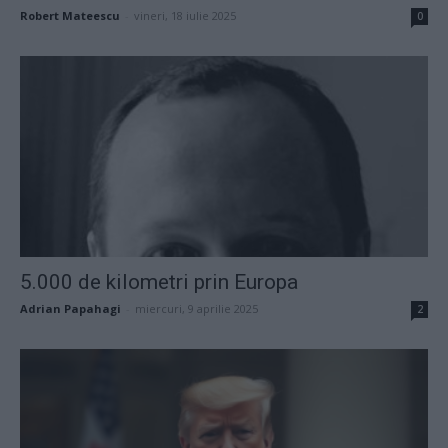
Robert Mateescu
-
vineri, 18 iulie 2025
0
5.000 de kilometri prin Europa
Adrian Papahagi
-
miercuri, 9 aprilie 2025
2