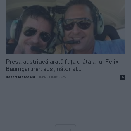
Presa austriacă arată fața urâtă a lui Felix
Baumgartner: susținător al...
Robert Mateescu
-
luni, 21 iulie 2025
6