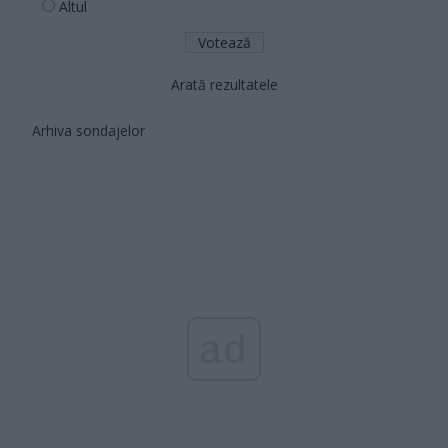
Altul
Arată rezultatele
Arhiva sondajelor
ad