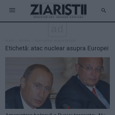
ad
Acasă
Etichete
Atac nuclear asupra Europei
Etichetă: atac nuclear asupra Europei