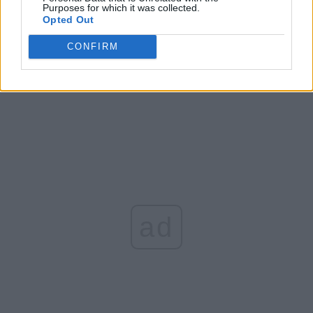
Purposes for which it was collected.
Opted Out
Arată rezultatele
CONFIRM
Arhiva sondajelor
ad