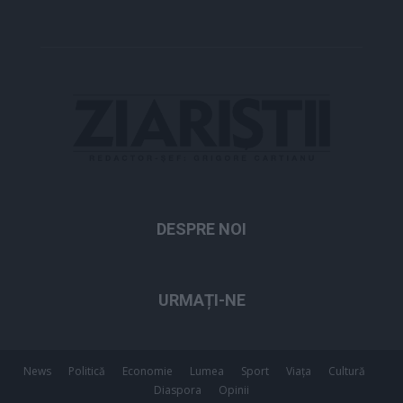
DESPRE NOI
URMAȚI-NE
News
Politică
Economie
Lumea
Sport
Viața
Cultură
Diaspora
Opinii