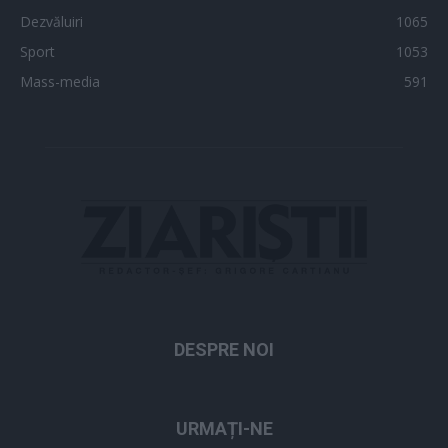
Dezvăluiri
1065
Sport
1053
Mass-media
591
DESPRE NOI
URMAȚI-NE