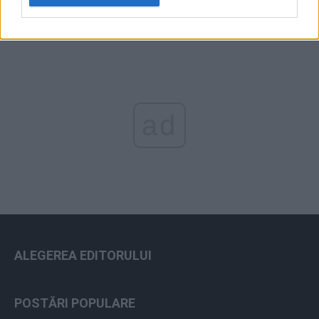
ad
ALEGEREA EDITORULUI
POSTĂRI POPULARE