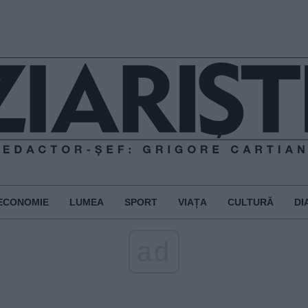
ECONOMIE
LUMEA
SPORT
VIAȚA
CULTURĂ
DI
ad