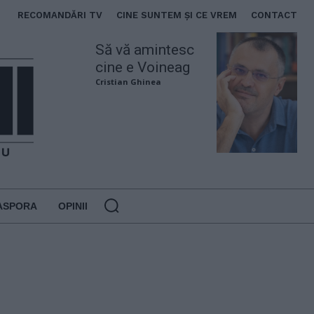
RECOMANDĂRI TV
CINE SUNTEM ȘI CE VREM
CONTACT
Să vă amintesc
cine e Voineag
Cristian Ghinea
ASPORA
OPINII