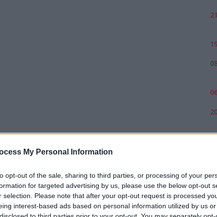
21
19
08
06
20
ocess My Personal Information
to opt-out of the sale, sharing to third parties, or processing of your per
formation for targeted advertising by us, please use the below opt-out s
r selection. Please note that after your opt-out request is processed y
eing interest-based ads based on personal information utilized by us or
disclosed to third parties prior to your opt-out. You may separately opt-