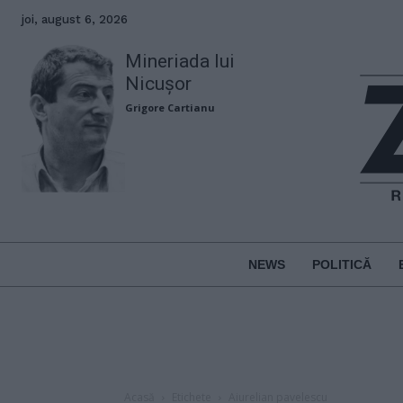
joi, august 6, 2026
Mineriada lui
Nicușor
Grigore Cartianu
NEWS
POLITICĂ
Acasă
Etichete
Aiurelian pavelescu