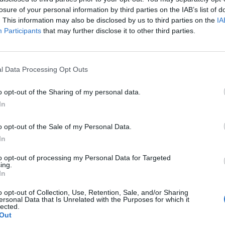
p
losure of your personal information by third parties on the IAB’s list of
. This information may also be disclosed by us to third parties on the
IA
Participants
that may further disclose it to other third parties.
l Data Processing Opt Outs
o opt-out of the Sharing of my personal data.
In
o opt-out of the Sale of my Personal Data.
In
to opt-out of processing my Personal Data for Targeted
ing.
In
o opt-out of Collection, Use, Retention, Sale, and/or Sharing
ersonal Data that Is Unrelated with the Purposes for which it
lected.
Out