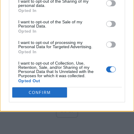
I want to opt-out of the Sharing of my
Altul
personal data.
Opted In
I want to opt-out of the Sale of my
Personal Data.
Arată rezultatele
Opted In
Arhiva sondajelor
I want to opt-out of processing my
Personal Data for Targeted Advertising.
Opted In
I want to opt-out of Collection, Use,
Retention, Sale, and/or Sharing of my
Personal Data that Is Unrelated with the
Purposes for which it was collected.
Opted Out
CONFIRM
ad