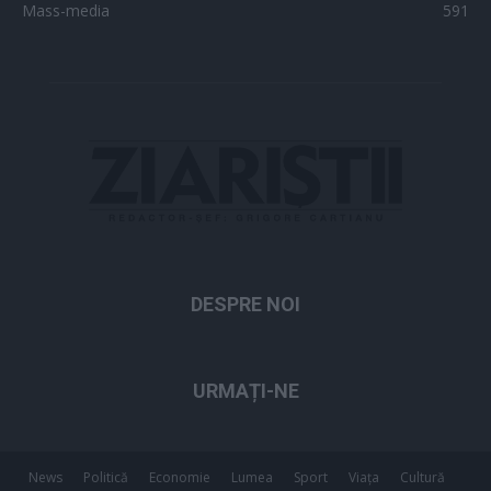
Mass-media
591
DESPRE NOI
URMAȚI-NE
News
Politică
Economie
Lumea
Sport
Viața
Cultură