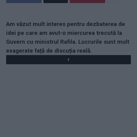
Am văzut mult interes pentru dezbaterea de
idei pe care am avut-o miercurea trecută la
Guvern cu ministrul Rafila. Lucrurile sunt mult
exagerate față de discuția reală.
Play