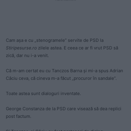
Cam așa e cu „stenogramele” servite de PSD la
Stiripesurse.ro
zilele astea. E ceea ce ar fi vrut PSD să
zică, dar nu i-a venit.
Că m-am certat eu cu Tanczos Barna și mi-a spus Adrian
Câciu ceva, că cineva m-a făcut „procuror în sandale”.
Toate astea sunt dialoguri inventate.
George Constanza de la PSD care visează să dea replici
post factum.