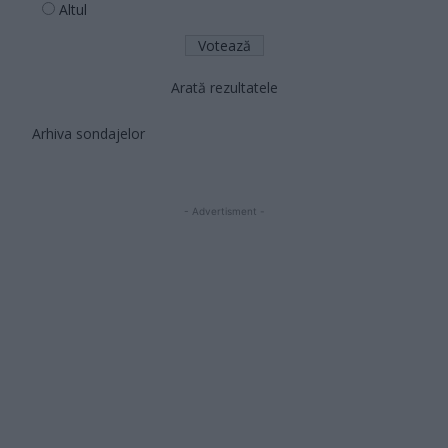
Altul
Arată rezultatele
Arhiva sondajelor
- Advertisment -