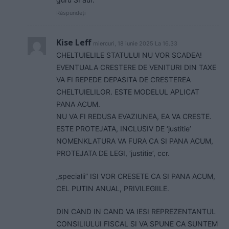
Răspundeți
Kise Leff
miercuri, 18 iunie 2025 La 16.33
CHELTUIELILE STATULUI NU VOR SCADEA!
EVENTUALA CRESTERE DE VENITURI DIN TAXE
VA FI REPEDE DEPASITA DE CRESTEREA
CHELTUIELILOR. ESTE MODELUL APLICAT
PANA ACUM.
NU VA FI REDUSA EVAZIUNEA, EA VA CRESTE.
ESTE PROTEJATA, INCLUSIV DE ‘justitie’
NOMENKLATURA VA FURA CA SI PANA ACUM,
PROTEJATA DE LEGI, ‘justitie’, ccr.
„specialii” ISI VOR CRESETE CA SI PANA ACUM,
CEL PUTIN ANUAL, PRIVILEGIILE.
DIN CAND IN CAND VA IESI REPREZENTANTUL
CONSILIULUI FISCAL SI VA SPUNE CA SUNTEM