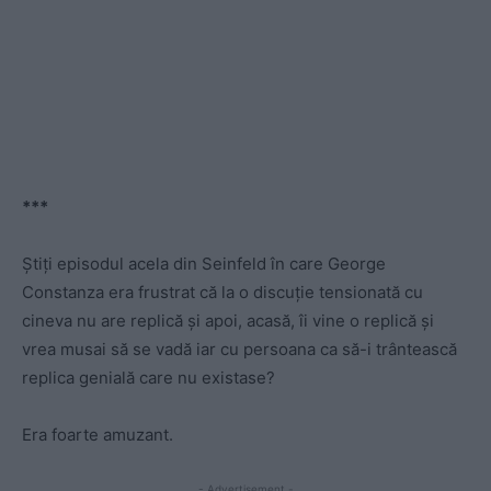
***
Știți episodul acela din Seinfeld în care George
Constanza era frustrat că la o discuție tensionată cu
cineva nu are replică și apoi, acasă, îi vine o replică și
vrea musai să se vadă iar cu persoana ca să-i trântească
replica genială care nu existase?
Era foarte amuzant.
- Advertisement -