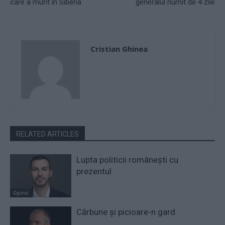
care a murit în Siberia
generalul numit de 4 zile
Cristian Ghinea
RELATED ARTICLES
Lupta politicii românești cu
prezentul
Opinii
Cărbune și picioare-n gard