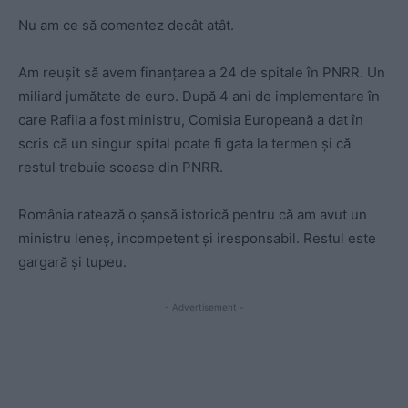
Nu am ce să comentez decât atât.
Am reușit să avem finanțarea a 24 de spitale în PNRR. Un
miliard jumătate de euro. După 4 ani de implementare în
care Rafila a fost ministru, Comisia Europeană a dat în
scris că un singur spital poate fi gata la termen și că
restul trebuie scoase din PNRR.
România ratează o șansă istorică pentru că am avut un
ministru leneș, incompetent și iresponsabil. Restul este
gargară și tupeu.
- Advertisement -