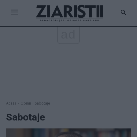
ad
Acasă
Opinii
Sabotaje
Sabotaje