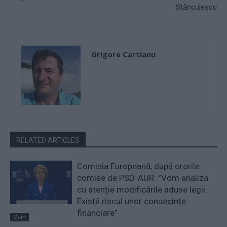
Stănculescu
Grigore Cartianu
RELATED ARTICLES
Comisia Europeană, după ororile
comise de PSD-AUR: ”Vom analiza
cu atenție modificările aduse legii.
Există riscul unor consecințe
financiare”
Main