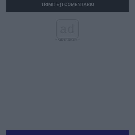
ad
- Advertisment -