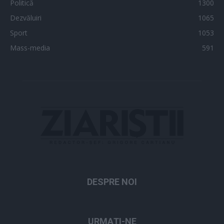
Politică
1300
Dezvăluiri
1065
Sport
1053
Mass-media
591
DESPRE NOI
URMAȚI-NE