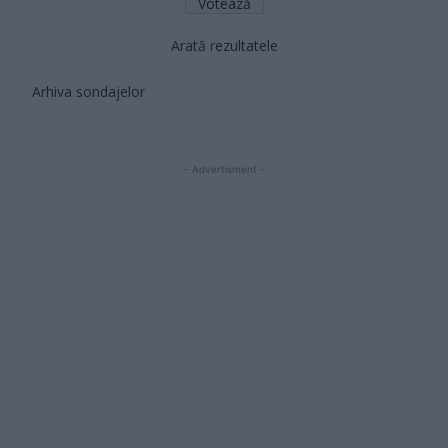
Arată rezultatele
Arhiva sondajelor
- Advertisment -