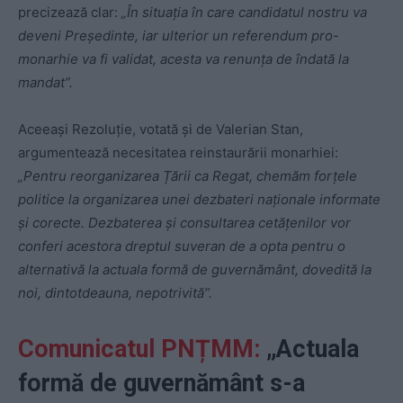
precizează clar:
„În situația în care candidatul nostru va
deveni Președinte, iar ulterior un referendum pro-
monarhie va fi validat, acesta va renunța de îndată la
mandat”.
Aceeași Rezoluție, votată și de Valerian Stan,
argumentează necesitatea reinstaurării monarhiei:
„Pentru reorganizarea Țării ca Regat, chemăm forțele
politice la organizarea unei dezbateri naționale informate
și corecte. Dezbaterea și consultarea cetățenilor vor
conferi acestora dreptul suveran de a opta pentru o
alternativă la actuala formă de guvernământ, dovedită la
noi, dintotdeauna, nepotrivită”.
Comunicatul PNȚMM:
„Actuala
formă de guvernământ s-a