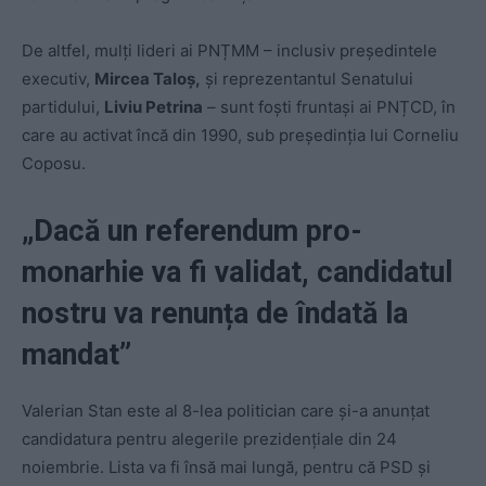
De altfel, mulți lideri ai PNȚMM – inclusiv președintele
executiv,
Mircea Taloș,
și reprezentantul Senatului
partidului,
Liviu Petrina
– sunt foști fruntași ai PNȚCD, în
care au activat încă din 1990, sub președinția lui Corneliu
Coposu.
„Dacă un referendum pro-
monarhie va fi validat, candidatul
nostru va renunța de îndată la
mandat”
Valerian Stan este al 8-lea politician care și-a anunțat
candidatura pentru alegerile prezidențiale din 24
noiembrie. Lista va fi însă mai lungă, pentru că PSD și