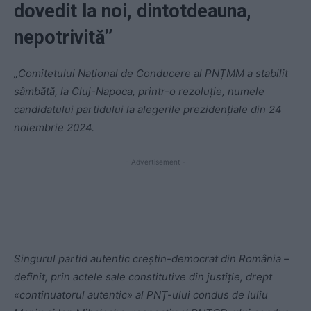
dovedit la noi, dintotdeauna,
nepotrivită”
„Comitetului Național de Conducere al PNȚMM a stabilit
sâmbătă, la Cluj-Napoca, printr-o rezoluție, numele
candidatului partidului la alegerile prezidențiale din 24
noiembrie 2024.
- Advertisement -
Singurul partid autentic creștin-democrat din România –
definit, prin actele sale constitutive din justiție, drept
«continuatorul autentic» al PNȚ-ului condus de Iuliu