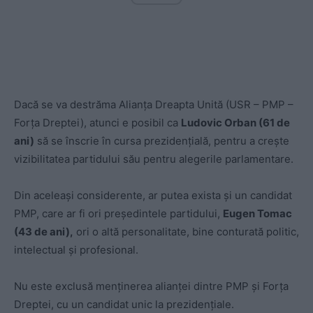
Dacă se va destrăma Alianța Dreapta Unită (USR – PMP –
Forța Dreptei), atunci e posibil ca
Ludovic Orban (61 de
ani)
să se înscrie în cursa prezidențială, pentru a crește
vizibilitatea partidului său pentru alegerile parlamentare.
Din aceleași considerente, ar putea exista și un candidat
PMP, care ar fi ori președintele partidului,
Eugen Tomac
(43 de ani),
ori o altă personalitate, bine conturată politic,
intelectual și profesional.
Nu este exclusă menținerea alianței dintre PMP și Forța
Dreptei, cu un candidat unic la prezidențiale.