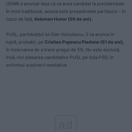
UDMR a anunțat deja că va avea candidat la prezidențiale.
În mod tradițional, acesta este președintele partidului – în
cazul de față,
Kelemen Hunor (56 de ani).
PUSL, partidulețul lui Dan Voiculescu, îl va arunca în
luptă, probabil, pe
Cristian Popescu Piedone (61 de ani),
în încercarea de a trece pragul de 5%. Nu este exclusă,
însă, nici plasarea candidaților PUSL pe lista PSD, în
schimbul susținerii mediatice.
ad