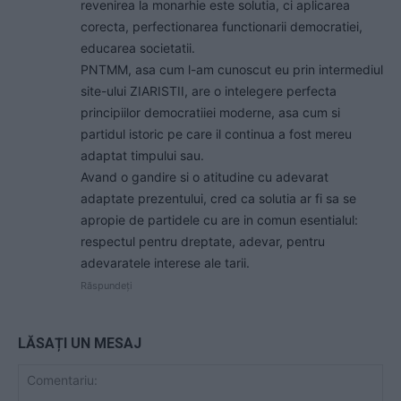
revenirea la monarhie este solutia, ci aplicarea
corecta, perfectionarea functionarii democratiei,
educarea societatii.
PNTMM, asa cum l-am cunoscut eu prin intermediul
site-ului ZIARISTII, are o intelegere perfecta
principiilor democratiiei moderne, asa cum si
partidul istoric pe care il continua a fost mereu
adaptat timpului sau.
Avand o gandire si o atitudine cu adevarat
adaptate prezentului, cred ca solutia ar fi sa se
apropie de partidele cu are in comun esentialul:
respectul pentru dreptate, adevar, pentru
adevaratele interese ale tarii.
Răspundeți
LĂSAȚI UN MESAJ