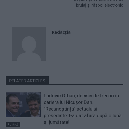
bruiaj și război electronic
Redacţia
RELATED ARTICLES
Ludovic Orban, decisiv de trei ori în
cariera lui Nicușor Dan.
”Recunoștința” actualului
președinte: l-a dat afară după o lună
și jumătate!
Politică