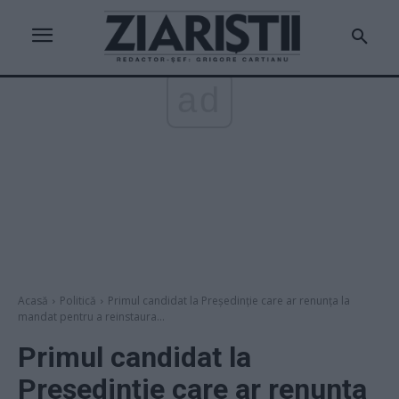
ad
Acasă
Politică
Primul candidat la Președinție care ar renunța la
mandat pentru a reinstaura...
Primul candidat la
Președinție care ar renunța