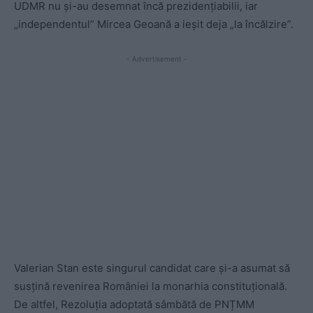
UDMR nu și-au desemnat încă prezidențiabilii, iar
„independentul” Mircea Geoană a ieșit deja „la încălzire”.
- Advertisement -
Valerian Stan este singurul candidat care și-a asumat să
susțină revenirea României la monarhia constituțională.
De altfel, Rezoluția adoptată sâmbătă de PNȚMM