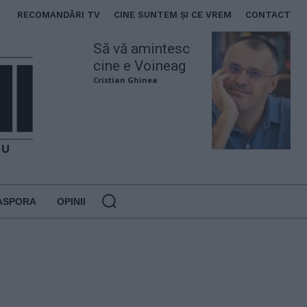
RECOMANDĂRI TV
CINE SUNTEM ȘI CE VREM
CONTACT
Să vă amintesc
cine e Voineag
Cristian Ghinea
ASPORA
OPINII