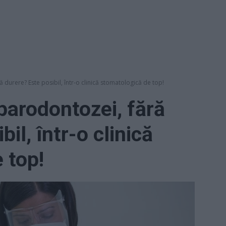
 durere? Este posibil, într-o clinică stomatologică de top!
parodontozei, fără
il, într-o clinică
 top!