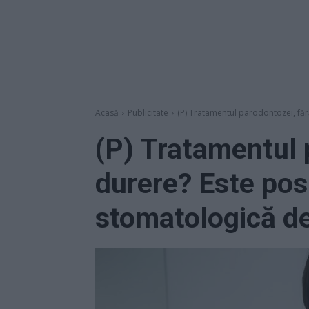
Acasă
Publicitate
(P) Tratamentul parodontozei, fără
(P) Tratamentul 
durere? Este posib
stomatologică de