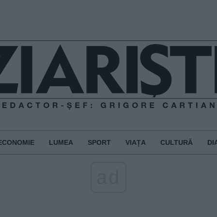
ECONOMIE
LUMEA
SPORT
VIAȚA
CULTURĂ
DI
ad