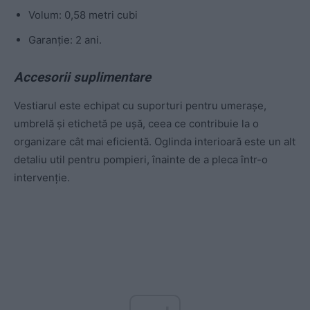
Volum: 0,58 metri cubi
Garanție: 2 ani.
Accesorii suplimentare
Vestiarul este echipat cu suporturi pentru umerașe,
umbrelă și etichetă pe ușă, ceea ce contribuie la o
organizare cât mai eficientă. Oglinda interioară este un alt
detaliu util pentru pompieri, înainte de a pleca într-o
intervenție.