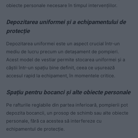
obiecte personale necesare în timpul intervențiilor.
Depozitarea uniformei și a echipamentului de
protecție
Depozitarea uniformei este un aspect crucial într-un
mediu de lucru precum un detașament de pompieri.
Acest model de vestiar permite stocarea uniformei și a
căștii într-un spațiu bine definit, ceea ce ușurează
accesul rapid la echipament, în momentele critice.
Spațiu pentru bocanci și alte obiecte personale
Pe rafturile reglabile din partea inferioară, pompierii pot
depozita bocancii, un prosop de schimb sau alte obiecte
personale, fără ca acestea să interfereze cu
echipamentul de protecție.