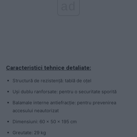
ad
Caracteristici tehnice detaliate:
Structură de rezistență: tablă de oțel
Uși dublu ranforsate: pentru o securitate sporită
Balamale interne antiefracție: pentru prevenirea
accesului neautorizat
Dimensiuni: 60 x 50 x 195 cm
Greutate: 29 kg