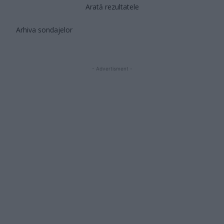
Arată rezultatele
Arhiva sondajelor
- Advertisment -