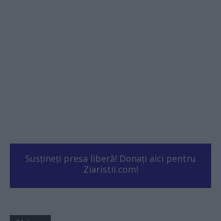
Susțineți presa liberă! Donați aici pentru
Ziaristii.com!