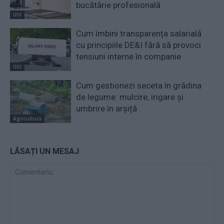
bucătărie profesională
Util
Cum îmbini transparența salarială
cu principiile DE&I fără să provoci
tensiuni interne în companie
Util
Cum gestionezi seceta în grădina
de legume: mulcire, irigare și
umbrire în arșiță
Agricultură
LĂSAȚI UN MESAJ