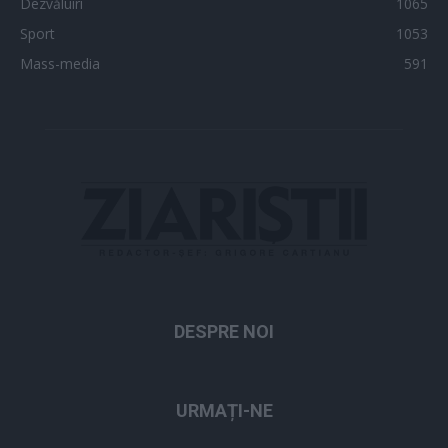
Dezvăluiri
1065
Sport
1053
Mass-media
591
DESPRE NOI
URMAȚI-NE