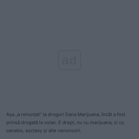
ad
Așa „a renunțat” la droguri Dana Marijuana, încât a fost
prinsă drogată la volan. E drept, nu cu marijuana, ci cu
canabis, esctasy și alte nenorociri.