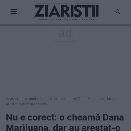
ad
Acasă
Infracțiuni
Nu e corect: o cheamă Dana Marijuana, dar au
arestat-o pentru canabis,...
Nu e corect: o cheamă Dana
Marijuana, dar au arestat-o