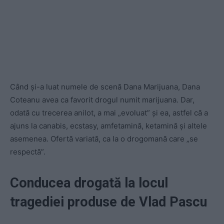
Când și-a luat numele de scenă Dana Marijuana, Dana
Coteanu avea ca favorit drogul numit marijuana. Dar,
odată cu trecerea anilot, a mai „evoluat” și ea, astfel că a
ajuns la canabis, ecstasy, amfetamină, ketamină și altele
asemenea. Ofertă variată, ca la o drogomană care „se
respectă”.
Conducea drogată la locul
tragediei produse de Vlad Pascu