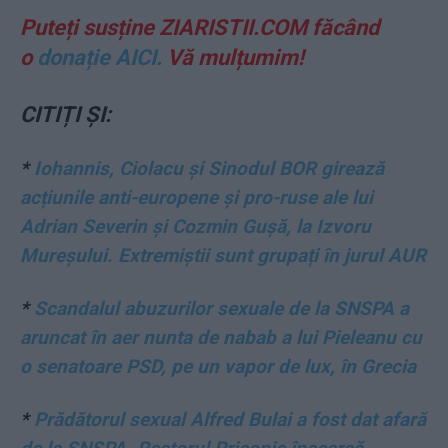
Puteți susține ZIARISTII.COM făcând
o
donație AICI.
Vă mulțumim!
CITIȚI ȘI:
*
Iohannis, Ciolacu și Sinodul BOR girează
acțiunile anti-europene și pro-ruse ale lui
Adrian Severin și Cozmin Gușă, la Izvoru
Mureșului. Extremiștii sunt grupați în jurul AUR
*
Scandalul abuzurilor sexuale de la SNSPA a
aruncat în aer nunta de nabab a lui Pieleanu cu
o senatoare PSD, pe un vapor de lux, în Grecia
*
Prădătorul sexual Alfred Bulai a fost dat afară