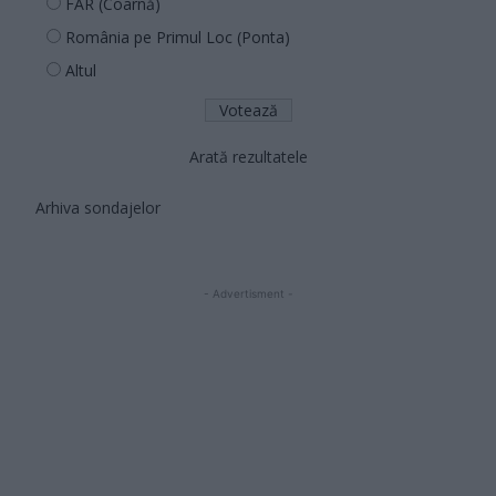
FAR (Coarnă)
România pe Primul Loc (Ponta)
Altul
Arată rezultatele
Arhiva sondajelor
- Advertisment -