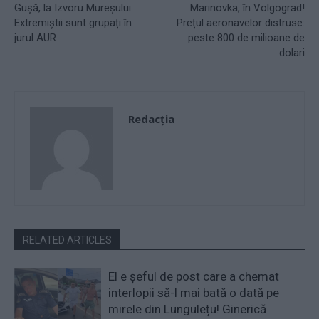
Gușă, la Izvoru Mureșului.
Marinovka, în Volgograd!
Extremiștii sunt grupați în
Prețul aeronavelor distruse:
jurul AUR
peste 800 de milioane de
dolari
Redacţia
RELATED ARTICLES
El e șeful de post care a chemat
interlopii să-l mai bată o dată pe
mirele din Lungulețu! Ginerică