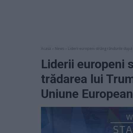
Acasă
News
Liderii europeni strâng rândurile după
Liderii europeni 
trădarea lui Tru
Uniune European