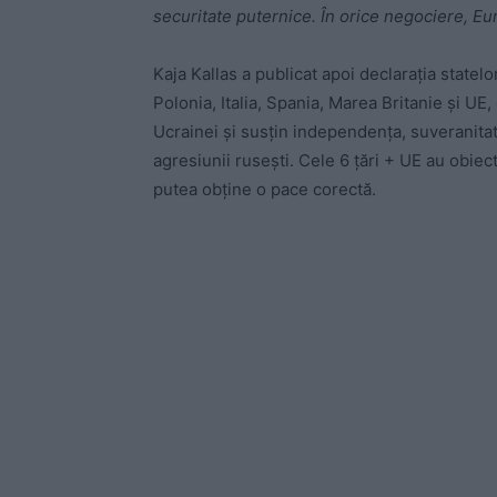
securitate puternice. În orice negociere, Eur
Kaja Kallas a publicat apoi declarația state
Polonia, Italia, Spania, Marea Britanie și UE
Ucrainei și susțin independența, suveranitatea
agresiunii rusești. Cele 6 țări + UE au obie
putea obține o pace corectă.