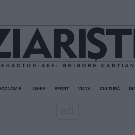
ECONOMIE
LUMEA
SPORT
VIAȚA
CULTURĂ
DI
ad