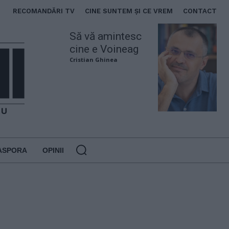
RECOMANDĂRI TV
CINE SUNTEM ȘI CE VREM
CONTACT
Să vă amintesc
cine e Voineag
Cristian Ghinea
ASPORA
OPINII