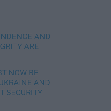
PENDENCE AND
EGRITY ARE
ST NOW BE
UKRAINE AND
T SECURITY