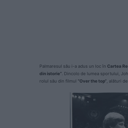
Palmaresul său i-a adus un loc în
Cartea Re
din istorie“
. Dincolo de lumea sportului, Jo
rolul său din filmul
“Over the top“
, alături d