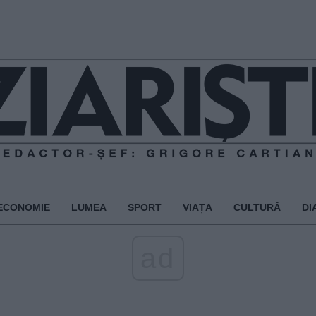
ECONOMIE
LUMEA
SPORT
VIAȚA
CULTURĂ
DI
ad