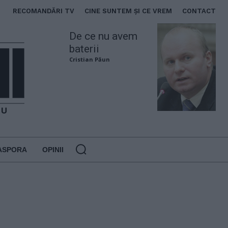
RECOMANDĂRI TV
CINE SUNTEM ȘI CE VREM
CONTACT
De ce nu avem
baterii
Cristian Păun
ASPORA
OPINII