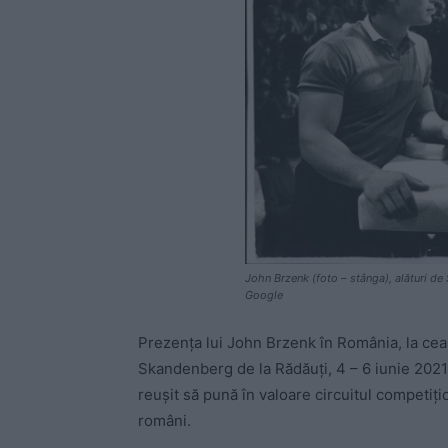
John Brzenk (foto – stânga), alături de 
Google
Prezența lui John Brzenk în România, la cea
Skandenberg de la Rădăuți, 4 – 6 iunie 2021,
reușit să pună în valoare circuitul competiț
români.