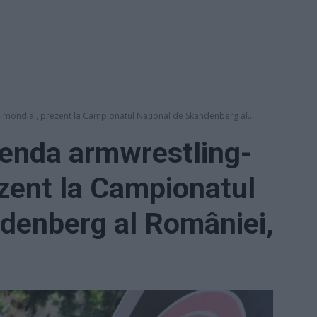
i mondial, prezent la Campionatul Național de Skandenberg al...
genda armwrestling-
ezent la Campionatul
denberg al României,