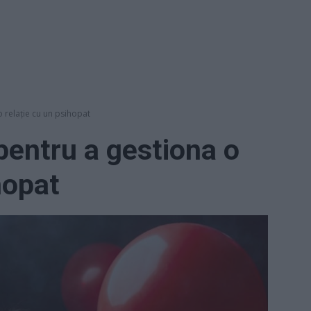
 relație cu un psihopat
pentru a gestiona o
hopat