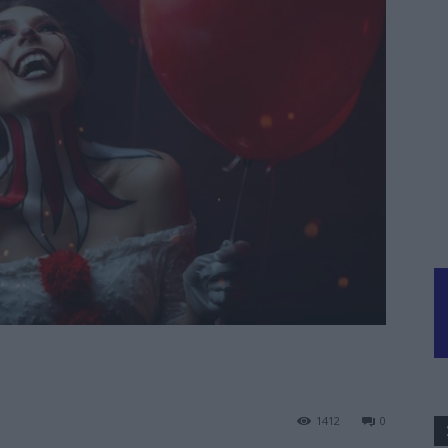
1412
0