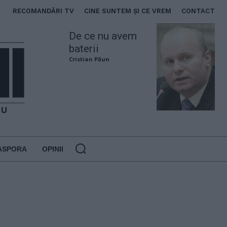
RECOMANDĂRI TV
CINE SUNTEM ȘI CE VREM
CONTACT
De ce nu avem
baterii
Cristian Păun
ASPORA
OPINII