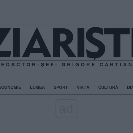
ECONOMIE
LUMEA
SPORT
VIAȚA
CULTURĂ
DI
ad