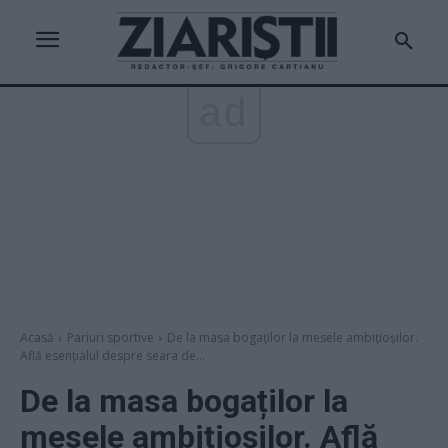
ad
Acasă
Pariuri sportive
De la masa bogaților la mesele ambițioșilor.
Află esențialul despre seara de...
De la masa bogaților la
mesele ambițioșilor. Află