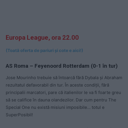
Europa League, ora 22.00
(Toată oferta de pariuri și cote e aici!)
AS Roma – Feyenoord Rotterdam (0-1 în tur)
Jose Mourinho trebuie să întoarcă fără Dybala și Abraham
rezultatul defavorabil din tur. În aceste condiții, fără
principalii marcatori, pare că italienilor le va fi foarte greu
să se califice în dauna olandezilor. Dar cum pentru The
Special One nu există misiuni imposibile… totul e
SuperPosibil!