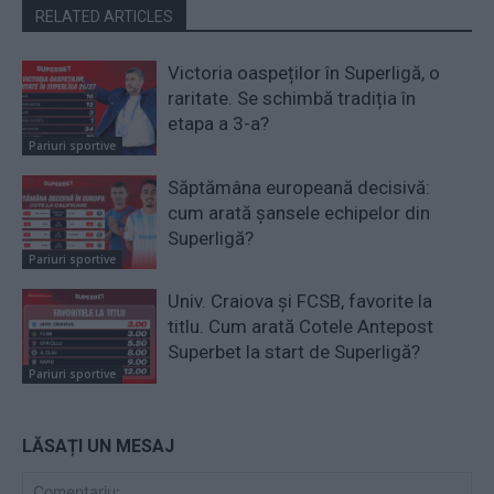
RELATED ARTICLES
Victoria oaspeților în Superligă, o
raritate. Se schimbă tradiția în
etapa a 3-a?
Pariuri sportive
Săptămâna europeană decisivă:
cum arată șansele echipelor din
Superligă?
Pariuri sportive
Univ. Craiova și FCSB, favorite la
titlu. Cum arată Cotele Antepost
Superbet la start de Superligă?
Pariuri sportive
LĂSAȚI UN MESAJ