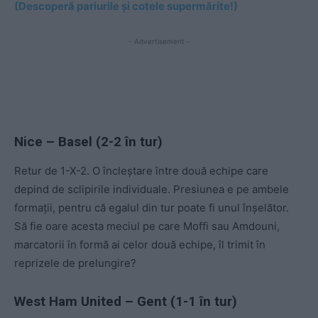
(Descoperă pariurile și cotele supermărite!)
- Advertisement -
Nice – Basel (2-2 în tur)
Retur de 1-X-2. O încleștare între două echipe care
depind de sclipirile individuale. Presiunea e pe ambele
formații, pentru că egalul din tur poate fi unul înșelător.
Să fie oare acesta meciul pe care Moffi sau Amdouni,
marcatorii în formă ai celor două echipe, îl trimit în
reprizele de prelungire?
West Ham United – Gent (1-1 în tur)