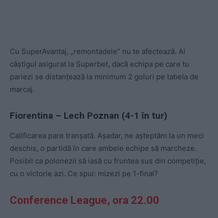
Cu SuperAvantaj, „remontadele” nu te afectează. Ai
câștigul asigurat la Superbet, dacă echipa pe care tu
pariezi se distanțează la minimum 2 goluri pe tabela de
marcaj.
Fiorentina – Lech Poznan (4-1 în tur)
Calificarea pare tranșată. Așadar, ne așteptăm la un meci
deschis, o partidă în care ambele echipe să marcheze.
Posibil ca polonezii să iasă cu fruntea sus din competiție,
cu o victorie azi. Ce spui: mizezi pe 1-final?
Conference League, ora 22.00