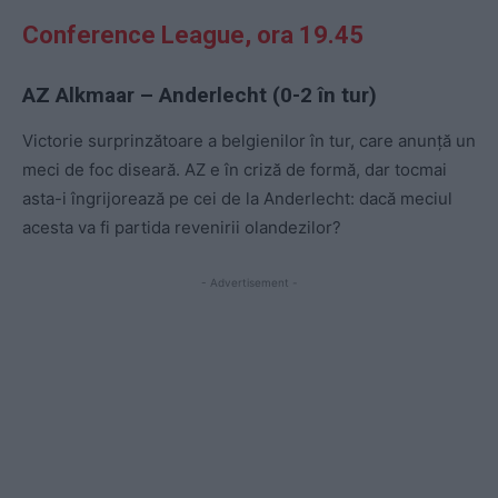
Conference League, ora 19.45
AZ Alkmaar – Anderlecht (0-2 în tur)
Victorie surprinzătoare a belgienilor în tur, care anunță un
meci de foc diseară. AZ e în criză de formă, dar tocmai
asta-i îngrijorează pe cei de la Anderlecht: dacă meciul
acesta va fi partida revenirii olandezilor?
- Advertisement -