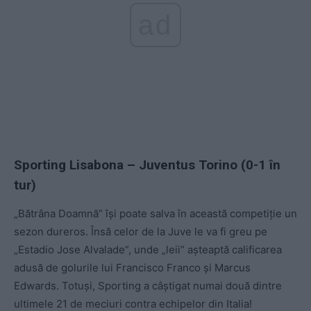
ad
Sporting Lisabona – Juventus Torino (0-1 în
tur)
„Bătrâna Doamnă” își poate salva în această competiție un
sezon dureros. Însă celor de la Juve le va fi greu pe
„Estadio Jose Alvalade”, unde „leii” așteaptă calificarea
adusă de golurile lui Francisco Franco și Marcus
Edwards. Totuși, Sporting a câștigat numai două dintre
ultimele 21 de meciuri contra echipelor din Italia!