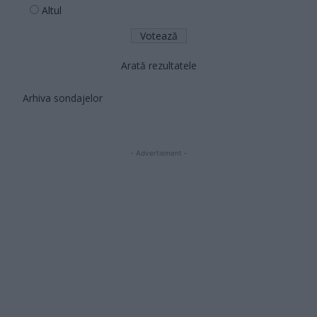
Altul
Arată rezultatele
Arhiva sondajelor
- Advertisment -