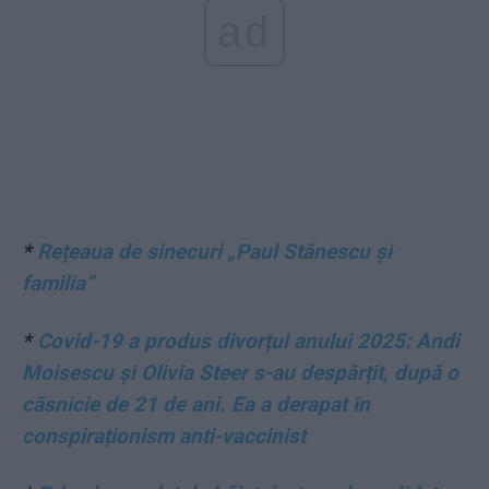
ad
*
Rețeaua de sinecuri „Paul Stănescu și
familia”
*
Covid-19 a produs divorțul anului 2025: Andi
Moisescu și Olivia Steer s-au despărțit, după o
căsnicie de 21 de ani. Ea a derapat în
conspiraționism anti-vaccinist