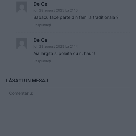
De Ce
joi, 28 august 2025 La 21.10
Babacu face parte din familia traditionala ?!
Răspundeți
De Ce
joi, 28 august 2025 La 21.14
Aia largita si poleita cu r.. haur !
Răspundeți
LĂSAȚI UN MESAJ