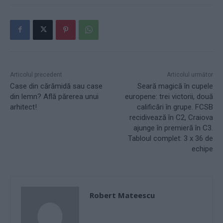
Articolul precedent
Articolul următor
Case din cărămidă sau case
Seară magică în cupele
din lemn? Află părerea unui
europene: trei victorii, două
arhitect!
calificări în grupe. FCSB
recidivează în C2, Craiova
ajunge în premieră în C3.
Tabloul complet: 3 x 36 de
echipe
Robert Mateescu