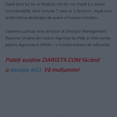
Dacă divorțul se va finaliza, cei doi vor împărți o avere
considerabilă, care include 7 case și 3 terenuri, după cum
arată ultima declarație de avere a fostului ministru.
Camelia Luchian este director al Direcției Management
Resurse Umane din cadrul Agenției de Plăți și Intervenție
pentru Agricultură (APIA) – o funcție extrem de influentă.
Puteți susține ZIARISTII.COM făcând
o
donație AICI.
Vă mulțumim!