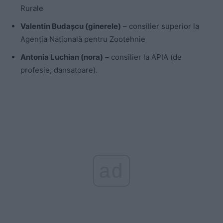
Rurale
Valentin Budașcu (ginerele)
– consilier superior la
Agenția Națională pentru Zootehnie
Antonia Luchian (nora)
–
consilier la APIA (de
profesie, dansatoare).
ad