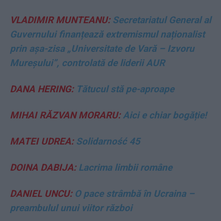
VLADIMIR MUNTEANU:
Secretariatul General al
Guvernului finanțează extremismul naționalist
prin așa-zisa „Universitate de Vară – Izvoru
Mureșului”, controlată de liderii AUR
DANA HERING:
Tătucul stă pe-aproape
MIHAI RĂZVAN MORARU:
Aici e chiar bogăție!
MATEI UDREA:
Solidarność 45
DOINA DABIJA:
Lacrima limbii române
DANIEL UNCU:
O pace strâmbă în Ucraina –
preambulul unui viitor război