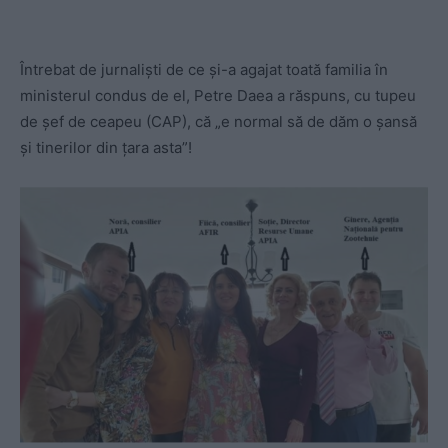
Întrebat de jurnaliști de ce și-a agajat toată familia în
ministerul condus de el, Petre Daea a răspuns, cu tupeu
de șef de ceapeu (CAP), că „e normal să de dăm o șansă
și tinerilor din țara asta”!