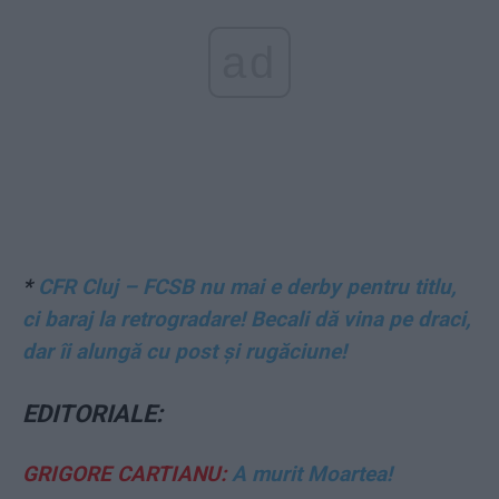
ad
*
CFR Cluj – FCSB nu mai e derby pentru titlu,
ci baraj la retrogradare! Becali dă vina pe draci,
dar îi alungă cu post și rugăciune!
EDITORIALE:
GRIGORE CARTIANU:
A murit Moartea!