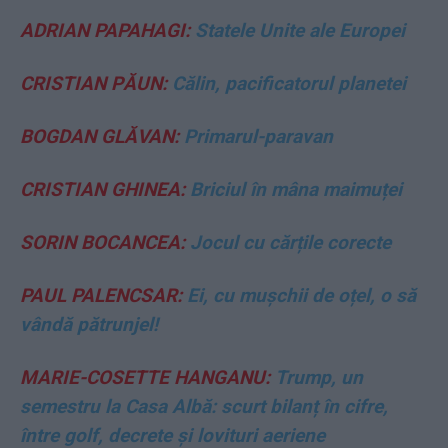
ADRIAN PAPAHAGI:
Statele Unite ale Europei
CRISTIAN PĂUN:
Călin, pacificatorul planetei
BOGDAN GLĂVAN:
Primarul-paravan
CRISTIAN GHINEA:
Briciul în mâna maimuței
SORIN BOCANCEA:
Jocul cu cărțile corecte
PAUL PALENCSAR:
Ei, cu mușchii de oțel, o să
vândă pătrunjel!
MARIE-COSETTE HANGANU:
Trump, un
semestru la Casa Albă: scurt bilanț în cifre,
între golf, decrete și lovituri aeriene