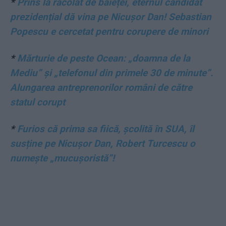
*
Prins la racolat de băieței, eternul candidat
prezidențial dă vina pe Nicușor Dan! Sebastian
Popescu e cercetat pentru corupere de minori
*
Mărturie de peste Ocean: „doamna de la
Mediu” și „telefonul din primele 30 de minute”.
Alungarea antreprenorilor români de către
statul corupt
*
Furios că prima sa fiică, școlită în SUA, îl
susține pe Nicușor Dan, Robert Turcescu o
numește „mucușoristă”!