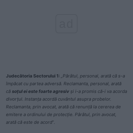
ad
Judecătoria Sectorului 1:
„Pârâtul, personal, arată că s-a
împăcat cu partea adversă. Reclamanta, personal, arată
că
soțul ei este foarte agresiv
şi i-a promis că-i va acorda
divorţul. Instanţa acordă cuvântul asupra probelor.
Reclamanta, prin avocat, arată că renunţă la cererea de
emitere a ordinului de protecție. Pârâtul, prin avocat,
arată că este de acord
”.