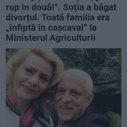
rup în două!”. Soția a băgat
divorțul. Toată familia era
„înfiptă în cașcaval” la
Ministerul Agriculturii