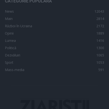
CATEGORIE POPULARĂ
News
12043
Main
2814
Război în Ucraina
2172
Opinii
1889
Lumea
1416
Politică
1300
Dezvăluiri
1065
Sport
1053
Mass-media
591