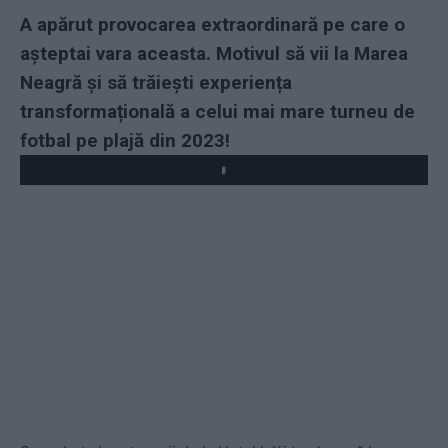
A apărut provocarea extraordinară pe care o
așteptai vara aceasta. Motivul să vii la Marea
Neagră și să trăiești experiența
transformațională a celui mai mare turneu de
fotbal pe plajă din 2023!
Play