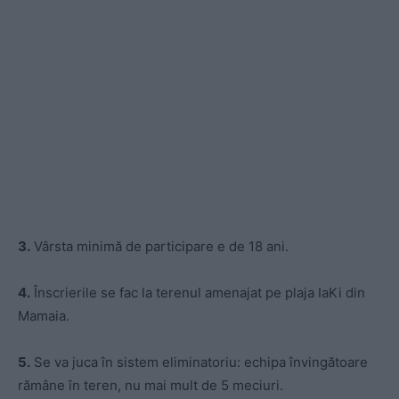
3.
Vârsta minimă de participare e de 18 ani.
4.
Înscrierile se fac la terenul amenajat pe plaja IaKi din
Mamaia.
5.
Se va juca în sistem eliminatoriu: echipa învingătoare
rămâne în teren, nu mai mult de 5 meciuri.