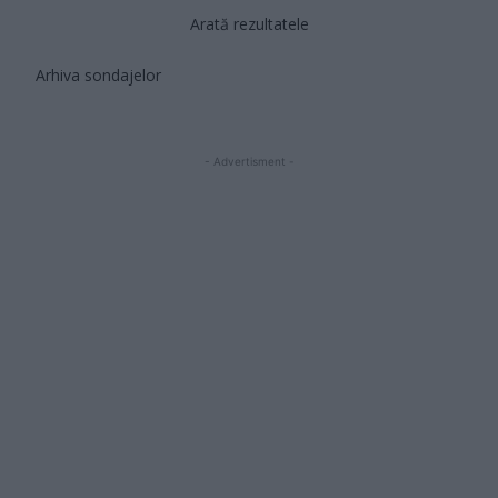
Arată rezultatele
Arhiva sondajelor
- Advertisment -