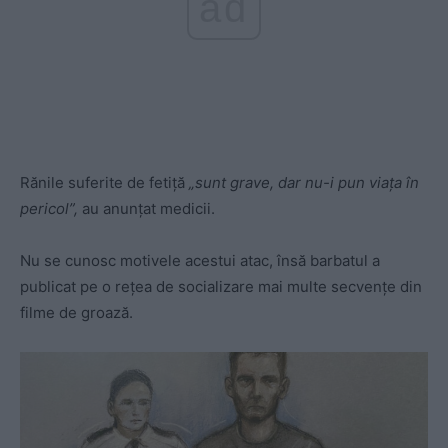
ad
Rănile suferite de fetiţă
„sunt grave, dar nu-i pun viața în
pericol”,
au anunțat medicii.
Nu se cunosc motivele acestui atac, însă barbatul a
publicat pe o rețea de socializare mai multe secvențe din
filme de groază.