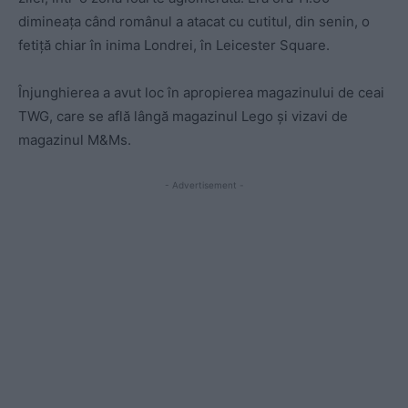
dimineața când românul a atacat cu cutitul, din senin, o
fetiță chiar în inima Londrei, în Leicester Square.
Înjunghierea a avut loc în apropierea magazinului de ceai
TWG, care se află lângă magazinul Lego şi vizavi de
magazinul M&Ms.
- Advertisement -