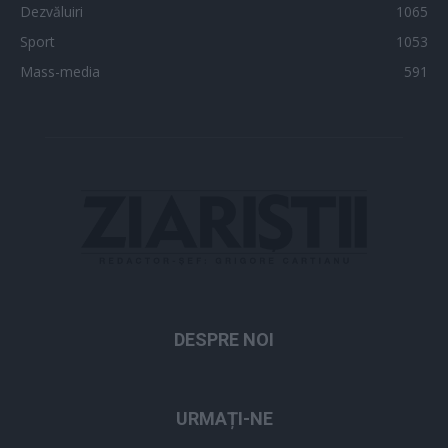
Dezvăluiri
1065
Sport
1053
Mass-media
591
DESPRE NOI
URMAȚI-NE