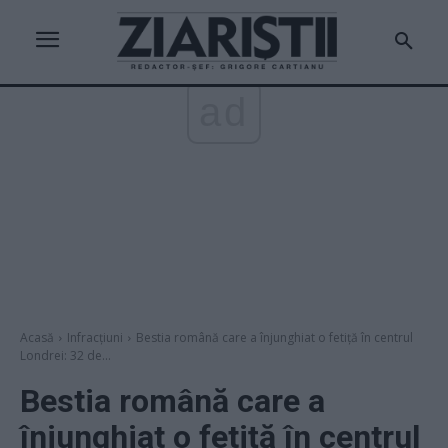
ad
Acasă
Infracțiuni
Bestia română care a înjunghiat o fetiță în centrul
Londrei: 32 de...
Bestia română care a
înjunghiat o fetiță în centrul