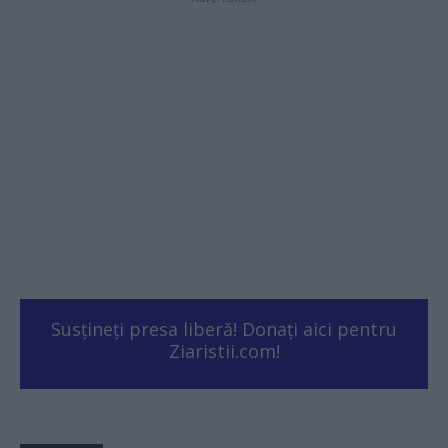
Susțineți presa liberă! Donați aici pentru
Ziaristii.com!