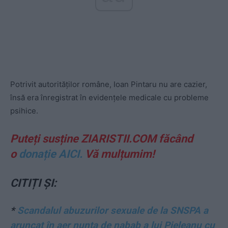
Potrivit autorităților române, Ioan Pintaru nu are cazier,
însă era înregistrat în evidențele medicale cu probleme
psihice.
Puteți susține ZIARISTII.COM făcând
o
donație AICI.
Vă mulțumim!
CITIȚI ȘI:
*
Scandalul abuzurilor sexuale de la SNSPA a
aruncat în aer nunta de nabab a lui Pieleanu cu