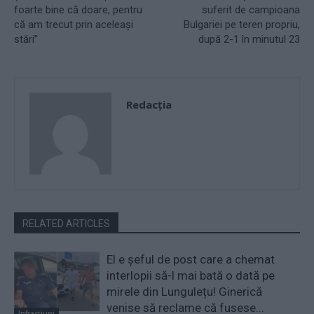
foarte bine că doare, pentru
suferit de campioana
că am trecut prin aceleași
Bulgariei pe teren propriu,
stări”
după 2-1 în minutul 23
Redacţia
RELATED ARTICLES
El e șeful de post care a chemat
interlopii să-l mai bată o dată pe
mirele din Lungulețu! Ginerică
venise să reclame că fusese...
Infracțiuni