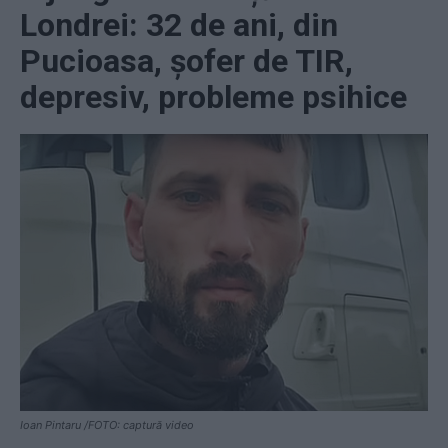
Londrei: 32 de ani, din
Pucioasa, șofer de TIR,
depresiv, probleme psihice
Ioan Pintaru /FOTO: captură video