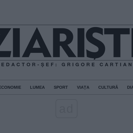
ECONOMIE
LUMEA
SPORT
VIAȚA
CULTURĂ
DI
ad