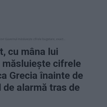
ov! Guvernul măsluiește cifrele bugetare, exact...
t, cu mâna lui
 măsluiește cifrele
ca Grecia înainte de
 de alarmă tras de