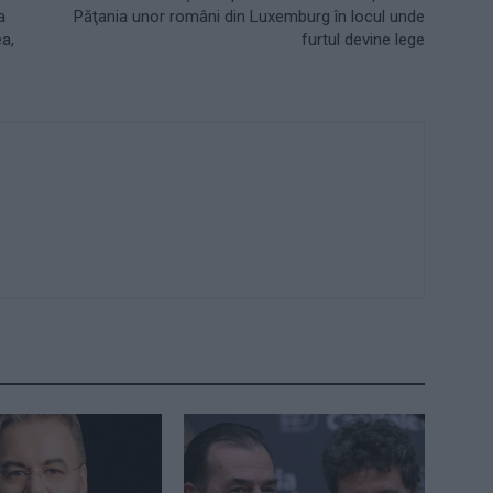
a
Păţania unor români din Luxemburg în locul unde
ea,
furtul devine lege