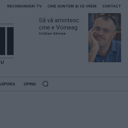
RECOMANDĂRI TV
CINE SUNTEM ȘI CE VREM
CONTACT
Să vă amintesc
cine e Voineag
Cristian Ghinea
ASPORA
OPINII