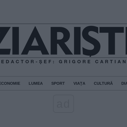
ECONOMIE
LUMEA
SPORT
VIAȚA
CULTURĂ
DI
ad