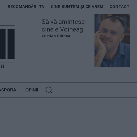
RECOMANDĂRI TV
CINE SUNTEM ȘI CE VREM
CONTACT
Să vă amintesc
cine e Voineag
Cristian Ghinea
ASPORA
OPINII