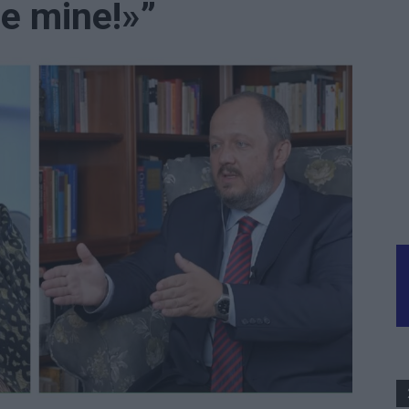
e mine!»”