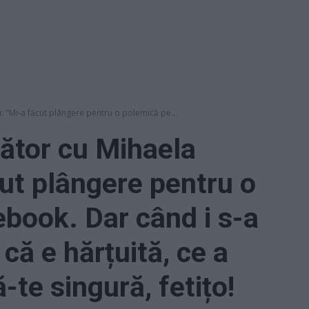
: "Mi-a făcut plângere pentru o polemică pe...
ător cu Mihaela
cut plângere pentru o
book. Dar când i s-a
că e hărțuită, ce a
te singură, fetițo!