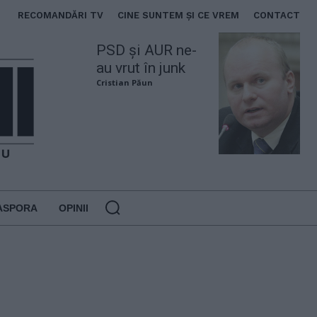
RECOMANDĂRI TV
CINE SUNTEM ȘI CE VREM
CONTACT
PSD și AUR ne-
au vrut în junk
Cristian Păun
ASPORA
OPINII