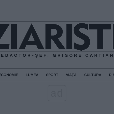
ECONOMIE
LUMEA
SPORT
VIAȚA
CULTURĂ
DI
ad