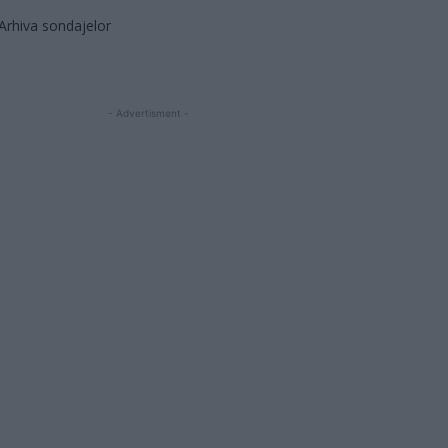
Arhiva sondajelor
- Advertisment -