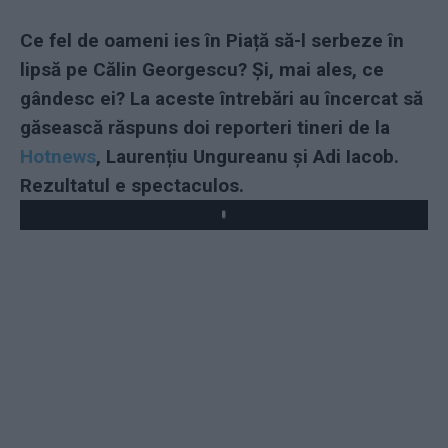
Ce fel de oameni ies în Piață să-l serbeze în
lipsă pe Călin Georgescu? Și, mai ales, ce
gândesc ei? La aceste întrebări au încercat să
găsească răspuns doi reporteri tineri de la
Hotnews
, Laurențiu Ungureanu și Adi Iacob.
Rezultatul e spectaculos.
Play