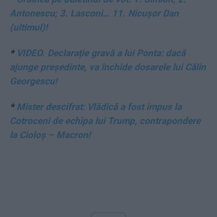
Antonescu; 3. Lasconi… 11. Nicușor Dan
(ultimul)!
*
VIDEO. Declarație gravă a lui Ponta: dacă
ajunge președinte, va închide dosarele lui Călin
Georgescu!
*
Mister descifrat: Vlădică a fost impus la
Cotroceni de echipa lui Trump, contrapondere
la Cioloș – Macron!