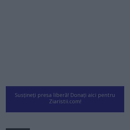
Susțineți presa liberă! Donați aici pentru
Ziaristii.com!