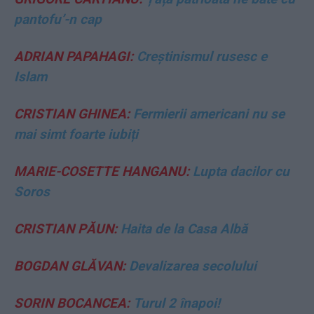
pantofu’-n cap
ADRIAN PAPAHAGI:
Creștinismul rusesc e
Islam
CRISTIAN GHINEA:
Fermierii americani nu se
mai simt foarte iubiți
MARIE-COSETTE HANGANU:
Lupta dacilor cu
Soros
CRISTIAN PĂUN:
Haita de la Casa Albă
BOGDAN GLĂVAN:
Devalizarea secolului
SORIN BOCANCEA:
Turul 2 înapoi!