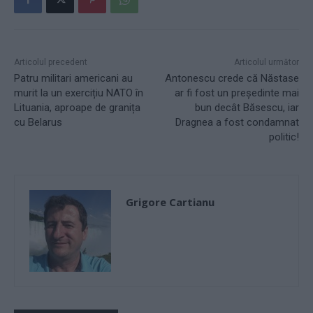
Articolul precedent
Articolul următor
Patru militari americani au
Antonescu crede că Năstase
murit la un exercițiu NATO în
ar fi fost un președinte mai
Lituania, aproape de granița
bun decât Băsescu, iar
cu Belarus
Dragnea a fost condamnat
politic!
Grigore Cartianu