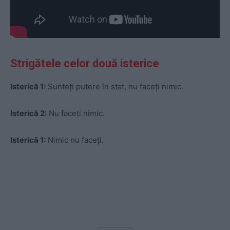
Strigătele celor două isterice
Isterică 1:
Sunteți putere în stat, nu faceți nimic.
Isterică 2:
Nu faceți nimic.
Isterică 1:
Nimic nu faceți.