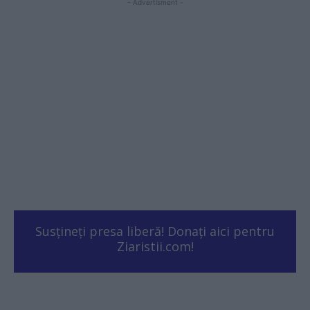
- Advertisment -
Susțineți presa liberă! Donați aici pentru
Ziaristii.com!