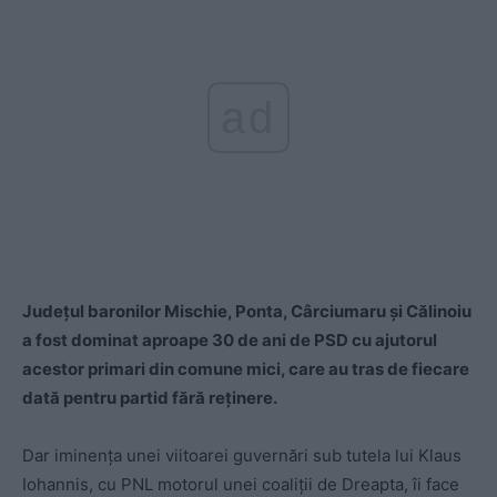
ad
Județul baronilor Mischie, Ponta, Cârciumaru și Călinoiu
a fost dominat aproape 30 de ani de PSD cu ajutorul
acestor primari din comune mici, care au tras de fiecare
dată pentru partid fără reținere.
Dar iminența unei viitoarei guvernări sub tutela lui Klaus
Iohannis, cu PNL motorul unei coaliții de Dreapta, îi face