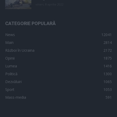
vineri, 8 aprilie 2022
CATEGORIE POPULARĂ
News
12041
Main
2814
Război în Ucraina
2172
Opinii
1875
Lumea
1416
Politică
1300
Dezvăluiri
1065
Sport
1053
Mass-media
591