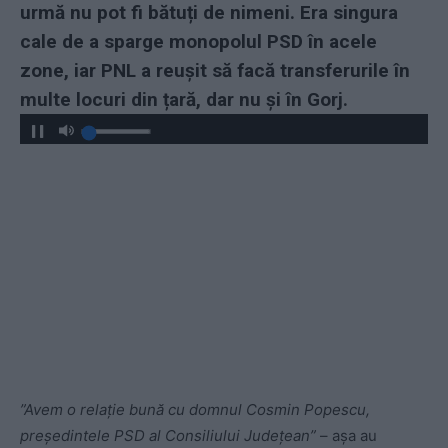
urmă nu pot fi bătuți de nimeni. Era singura
cale de a sparge monopolul PSD în acele
zone, iar PNL a reușit să facă transferurile în
multe locuri din țară, dar nu și în Gorj.
”Avem o relație bună cu domnul Cosmin Popescu,
președintele PSD al Consiliului Județean”
– așa au