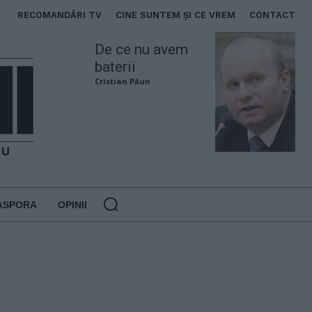
RECOMANDĂRI TV
CINE SUNTEM ȘI CE VREM
CONTACT
De ce nu avem
baterii
Cristian Păun
ASPORA
OPINII