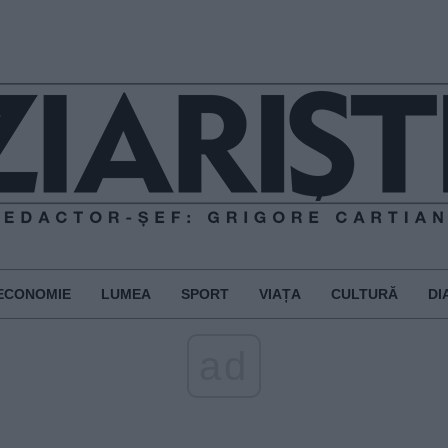
ECONOMIE
LUMEA
SPORT
VIAȚA
CULTURĂ
DI
ad