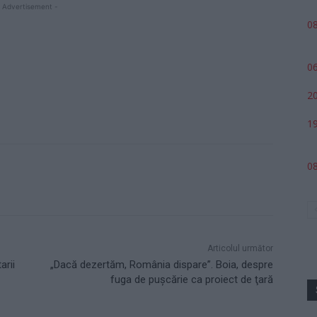
 Advertisement -
08
06
20
19
08
Articolul următor
arii
„Dacă dezertăm, România dispare”. Boia, despre
fuga de puşcărie ca proiect de ţară