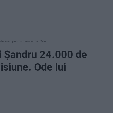
 de euro pentru o emisiune. Ode...
ei Șandru 24.000 de
isiune. Ode lui