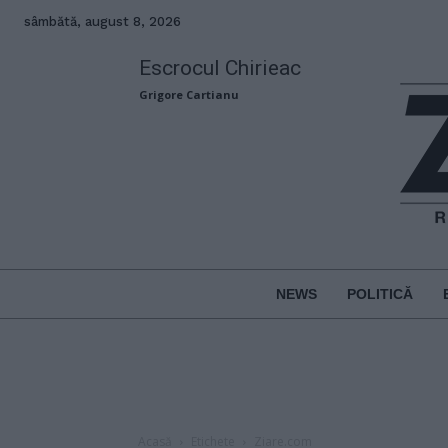
sâmbătă, august 8, 2026
Escrocul Chirieac
Grigore Cartianu
NEWS
POLITICĂ
Acasă
Etichete
Ziare.com