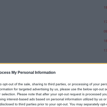
18
17
08
18
17
ocess My Personal Information
to opt-out of the sale, sharing to third parties, or processing of your per
formation for targeted advertising by us, please use the below opt-out s
r selection. Please note that after your opt-out request is processed y
eing interest-based ads based on personal information utilized by us or
disclosed to third parties prior to your opt-out. You may separately opt-
p