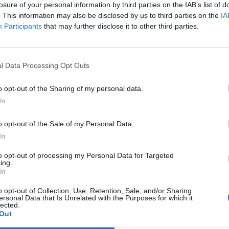
losure of your personal information by third parties on the IAB’s list of
. This information may also be disclosed by us to third parties on the
IA
Participants
that may further disclose it to other third parties.
l Data Processing Opt Outs
o opt-out of the Sharing of my personal data.
In
o opt-out of the Sale of my Personal Data.
In
to opt-out of processing my Personal Data for Targeted
ing.
In
o opt-out of Collection, Use, Retention, Sale, and/or Sharing
ersonal Data that Is Unrelated with the Purposes for which it
lected.
Out