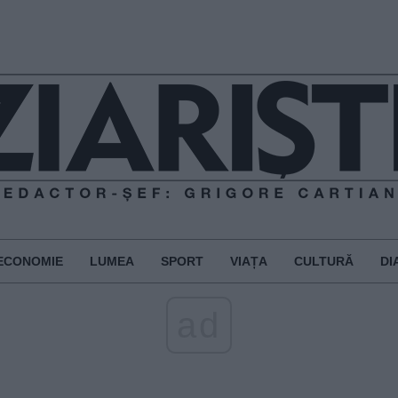
ECONOMIE
LUMEA
SPORT
VIAȚA
CULTURĂ
DI
ad