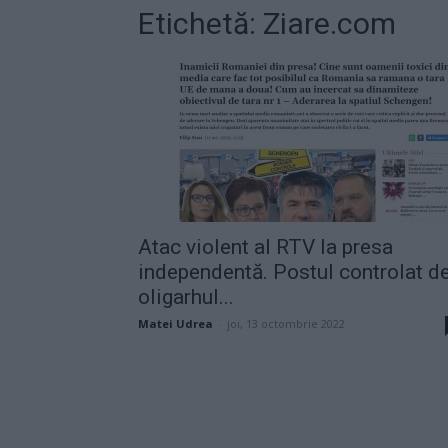
Etichetă: Ziare.com
Atac violent al RTV la presa
independentă. Postul controlat d
oligarhul...
Matei Udrea
-
joi, 13 octombrie 2022