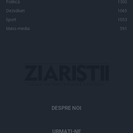
Politică
1300
Dezvăluiri
1065
Sport
1053
Mass-media
591
DESPRE NOI
URMAȚI-NE