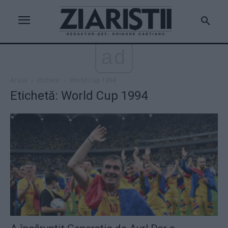
ad
Acasă
Etichete
World Cup 1994
Etichetă: World Cup 1994