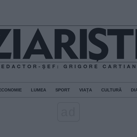
ECONOMIE
LUMEA
SPORT
VIAȚA
CULTURĂ
DI
ad