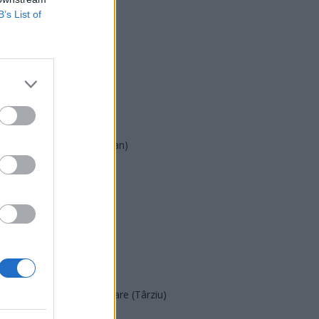
B’s List of
USR
PNL
PSD
AUR
UDMR
PMP (Tomac)
Forța Dreptei (L. Orban)
PNȚMM
REPER
SENS
SOS (Șoșoacă)
POT (Gavrilă)
PACE (Peia)
Acțiunea Conservatoare (Târziu)
PDF (Lazarus)