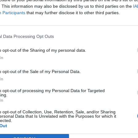
. This information may also be disclosed by us to third parties on the
IA
Participants
that may further disclose it to other third parties.
l Data Processing Opt Outs
o opt-out of the Sharing of my personal data.
In
o opt-out of the Sale of my Personal Data.
In
to opt-out of processing my Personal Data for Targeted
ing.
In
o opt-out of Collection, Use, Retention, Sale, and/or Sharing
ersonal Data that Is Unrelated with the Purposes for which it
lected.
Out