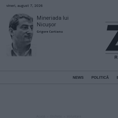
vineri, august 7, 2026
Mineriada lui
Nicușor
Grigore Cartianu
NEWS
POLITICĂ
Acasă
Etichete
Voluntare