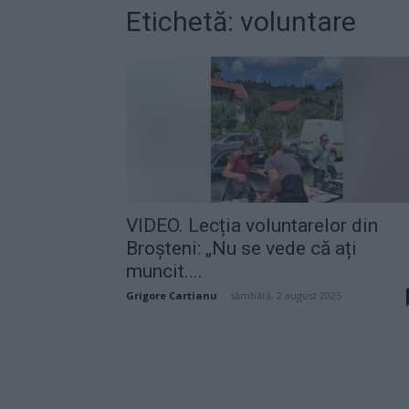
Etichetă: voluntare
VIDEO. Lecția voluntarelor din
Broșteni: „Nu se vede că ați
muncit....
Grigore Cartianu
-
sâmbătă, 2 august 2025