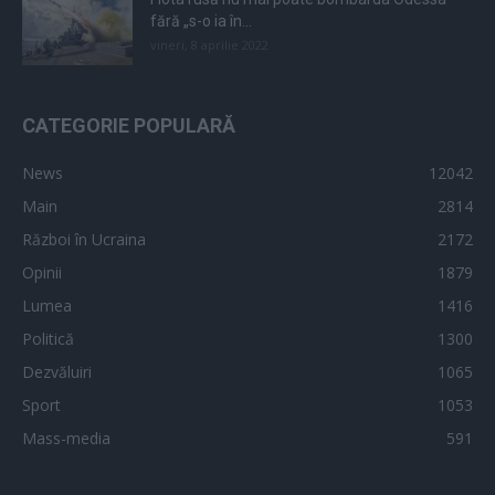
fără „s-o ia în...
vineri, 8 aprilie 2022
CATEGORIE POPULARĂ
News
12042
Main
2814
Război în Ucraina
2172
Opinii
1879
Lumea
1416
Politică
1300
Dezvăluiri
1065
Sport
1053
Mass-media
591