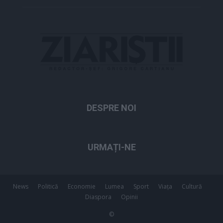
DESPRE NOI
URMAȚI-NE
News
Politică
Economie
Lumea
Sport
Viața
Cultură
Diaspora
Opinii
©