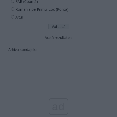
FAR (Coarnă)
România pe Primul Loc (Ponta)
Altul
Arată rezultatele
Arhiva sondajelor
ad