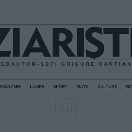
ECONOMIE
LUMEA
SPORT
VIAȚA
CULTURĂ
DI
ad