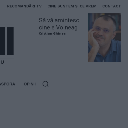
RECOMANDĂRI TV
CINE SUNTEM ȘI CE VREM
CONTACT
Să vă amintesc
cine e Voineag
Cristian Ghinea
ASPORA
OPINII