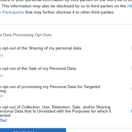
. This information may also be disclosed by us to third parties on the
IA
Participants
that may further disclose it to other third parties.
l Data Processing Opt Outs
o opt-out of the Sharing of my personal data.
In
o opt-out of the Sale of my Personal Data.
In
to opt-out of processing my Personal Data for Targeted
ing.
In
o opt-out of Collection, Use, Retention, Sale, and/or Sharing
ersonal Data that Is Unrelated with the Purposes for which it
lected.
Out