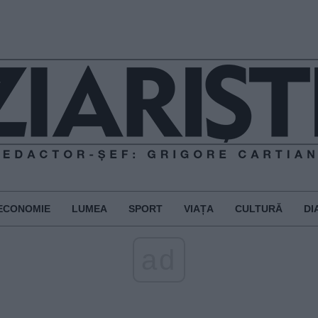
ECONOMIE
LUMEA
SPORT
VIAȚA
CULTURĂ
DI
ad