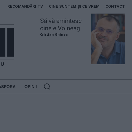
RECOMANDĂRI TV
CINE SUNTEM ȘI CE VREM
CONTACT
Să vă amintesc
cine e Voineag
Cristian Ghinea
ASPORA
OPINII