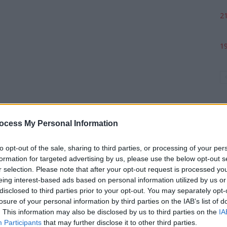
21
19
ocess My Personal Information
to opt-out of the sale, sharing to third parties, or processing of your per
formation for targeted advertising by us, please use the below opt-out s
p
r selection. Please note that after your opt-out request is processed y
eing interest-based ads based on personal information utilized by us or
disclosed to third parties prior to your opt-out. You may separately opt-
losure of your personal information by third parties on the IAB’s list of
. This information may also be disclosed by us to third parties on the
IA
Participants
that may further disclose it to other third parties.