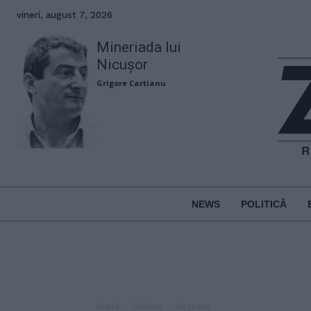
vineri, august 7, 2026
Mineriada lui
Nicușor
Grigore Cartianu
NEWS
POLITICĂ
Acasă
Etichete
Vagoane