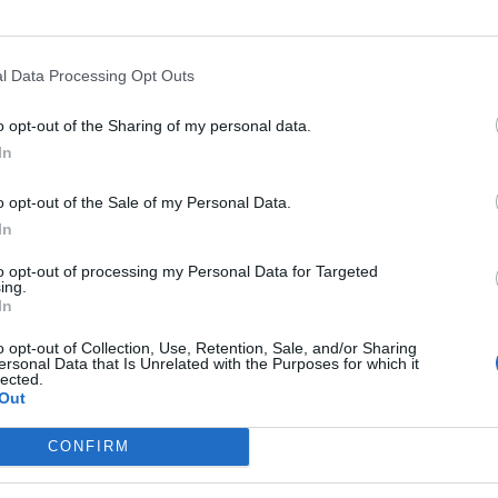
l Data Processing Opt Outs
o opt-out of the Sharing of my personal data.
In
o opt-out of the Sale of my Personal Data.
In
to opt-out of processing my Personal Data for Targeted
ing.
In
o opt-out of Collection, Use, Retention, Sale, and/or Sharing
ersonal Data that Is Unrelated with the Purposes for which it
lected.
Out
CONFIRM