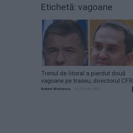
Etichetă: vagoane
Trenul de litoral a pierdut două
vagoane pe traseu, directorul CFR.
Robert Mateescu
-
joi, 31 iulie 2025