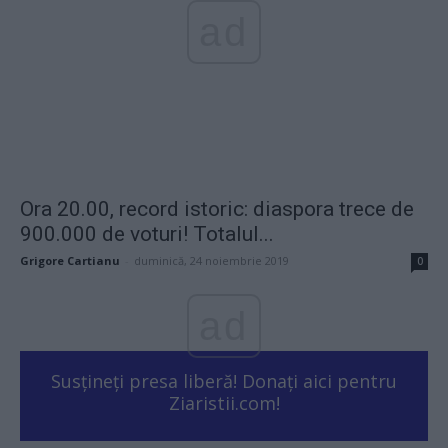
ad
Ora 20.00, record istoric: diaspora trece de
900.000 de voturi! Totalul...
Grigore Cartianu
-
duminică, 24 noiembrie 2019
0
ad
Susțineți presa liberă! Donați aici pentru
Ziaristii.com!