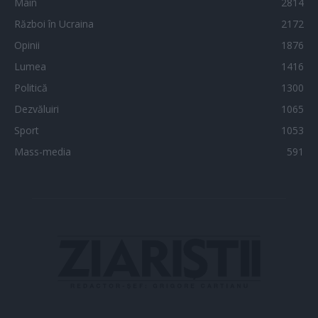
Main
2814
Război în Ucraina
2172
Opinii
1876
Lumea
1416
Politică
1300
Dezvăluiri
1065
Sport
1053
Mass-media
591