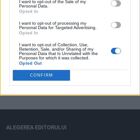
I want to opt-out of the Sale of my
Arhiva sondajelor
Personal Data.
Opted In
I want to opt-out of processing my
Personal Data for Targeted Advertising.
Opted In
I want to opt-out of Collection, Use,
Retention, Sale, and/or Sharing of my
Personal Data that Is Unrelated with the
Purposes for which it was collected.
Opted Out
ad
CONFIRM
ALEGEREA EDITORULUI