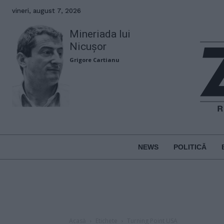
vineri, august 7, 2026
Mineriada lui
Nicușor
Grigore Cartianu
NEWS
POLITICĂ
Acasă
Etichete
Turning Point USA