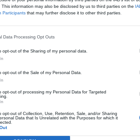
. This information may also be disclosed by us to third parties on the
IA
Participants
that may further disclose it to other third parties.
l Data Processing Opt Outs
o opt-out of the Sharing of my personal data.
In
o opt-out of the Sale of my Personal Data.
In
to opt-out of processing my Personal Data for Targeted
ing.
In
o opt-out of Collection, Use, Retention, Sale, and/or Sharing
ersonal Data that Is Unrelated with the Purposes for which it
lected.
Out