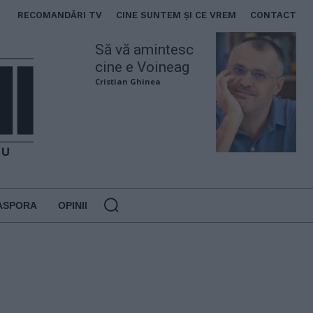
RECOMANDĂRI TV
CINE SUNTEM ȘI CE VREM
CONTACT
Să vă amintesc
cine e Voineag
Cristian Ghinea
ASPORA
OPINII