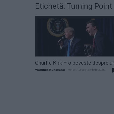
Etichetă: Turning Poin
Charlie Kirk – o poveste despre u
Vladimir Munteanu
-
vineri, 12 septembrie 2025