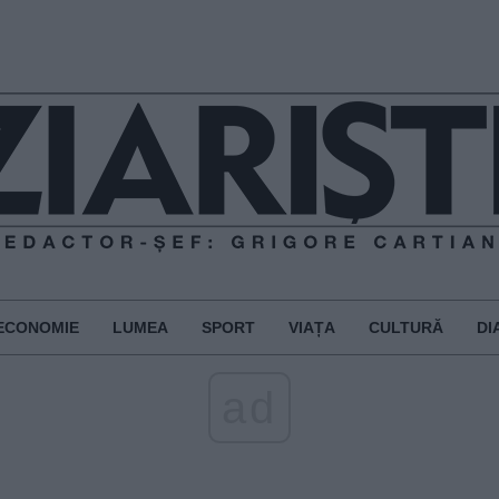
ECONOMIE
LUMEA
SPORT
VIAȚA
CULTURĂ
DI
ad