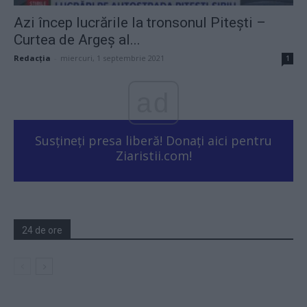
Azi încep lucrările la tronsonul Pitești –
Curtea de Argeș al...
Redacţia
-
miercuri, 1 septembrie 2021
1
ad
Susțineți presa liberă! Donați aici pentru
Ziaristii.com!
24 de ore