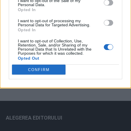
Arhiva sondajelor
I want to opt-out of the Sale of my
Personal Data.
Opted In
I want to opt-out of processing my
Personal Data for Targeted Advertising.
Opted In
I want to opt-out of Collection, Use,
Retention, Sale, and/or Sharing of my
Personal Data that Is Unrelated with the
Purposes for which it was collected.
Opted Out
ad
CONFIRM
ALEGEREA EDITORULUI