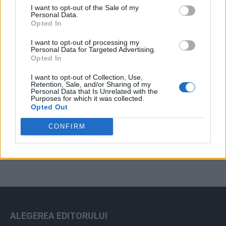
I want to opt-out of the Sale of my
Arhiva sondajelor
Personal Data.
Opted In
I want to opt-out of processing my
Personal Data for Targeted Advertising.
Opted In
I want to opt-out of Collection, Use,
Retention, Sale, and/or Sharing of my
Personal Data that Is Unrelated with the
Purposes for which it was collected.
Opted Out
ad
CONFIRM
ALEGEREA EDITORULUI