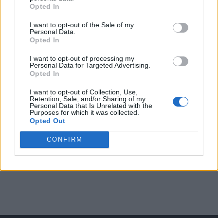
Opted In
I want to opt-out of the Sale of my
Arată rezultatele
Personal Data.
Opted In
Arhiva sondajelor
I want to opt-out of processing my
Personal Data for Targeted Advertising.
Opted In
I want to opt-out of Collection, Use,
Retention, Sale, and/or Sharing of my
Personal Data that Is Unrelated with the
Purposes for which it was collected.
Opted Out
CONFIRM
ad