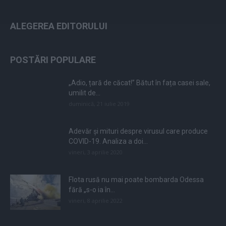
ALEGEREA EDITORULUI
POSTĂRI POPULARE
„Adio, țară de căcat!” Bătut în fața casei sale,
umilit de...
duminică, 21 iulie 2019
Adevăr și mituri despre virusul care produce
COVID-19. Analiza a doi...
vineri, 3 aprilie 2020
Flota rusă nu mai poate bombarda Odessa
fără „s-o ia în...
vineri, 8 aprilie 2022