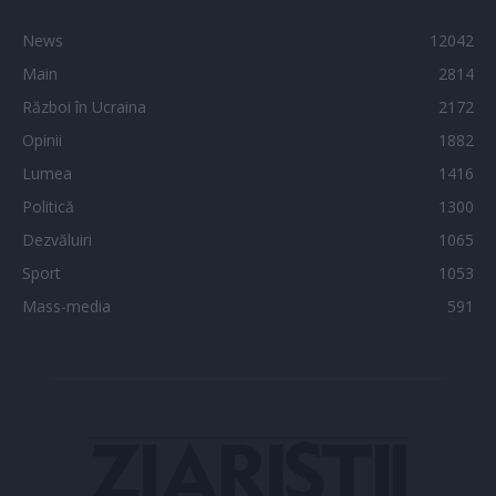
News
12042
Main
2814
Război în Ucraina
2172
Opinii
1882
Lumea
1416
Politică
1300
Dezvăluiri
1065
Sport
1053
Mass-media
591