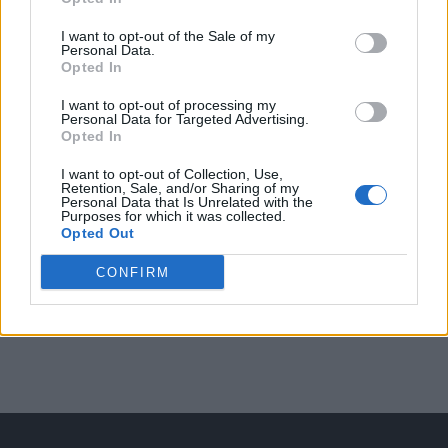
Arată rezultatele
I want to opt-out of the Sale of my
Personal Data.
Opted In
Arhiva sondajelor
I want to opt-out of processing my
Personal Data for Targeted Advertising.
Opted In
I want to opt-out of Collection, Use,
Retention, Sale, and/or Sharing of my
Personal Data that Is Unrelated with the
Purposes for which it was collected.
Opted Out
CONFIRM
ad