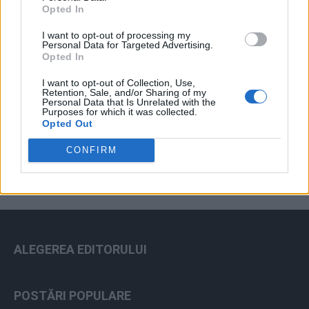
Opted In
I want to opt-out of processing my
Personal Data for Targeted Advertising.
Opted In
I want to opt-out of Collection, Use,
Retention, Sale, and/or Sharing of my
Personal Data that Is Unrelated with the
Purposes for which it was collected.
ad
Opted Out
CONFIRM
ALEGEREA EDITORULUI
POSTĂRI POPULARE