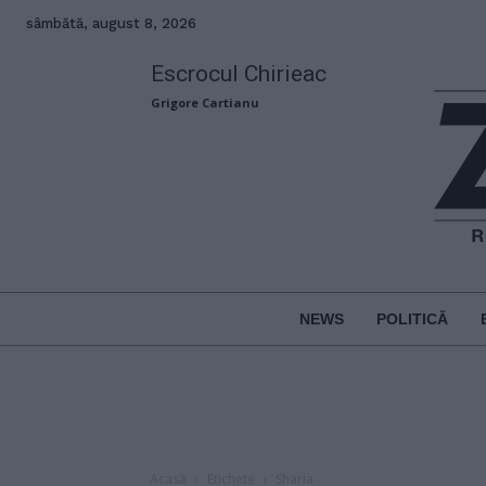
sâmbătă, august 8, 2026
Escrocul Chirieac
Grigore Cartianu
NEWS
POLITICĂ
Acasă
Etichete
Sharia