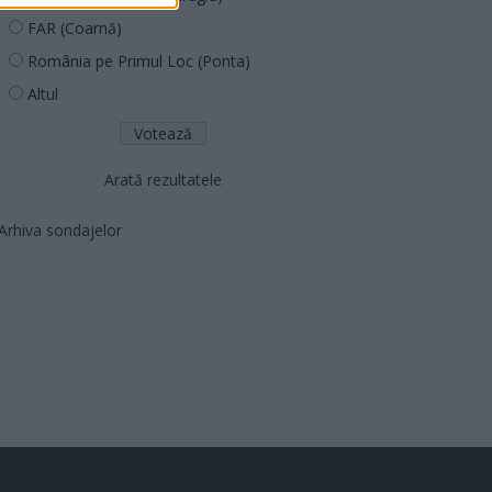
FAR (Coarnă)
România pe Primul Loc (Ponta)
Altul
Arată rezultatele
Arhiva sondajelor