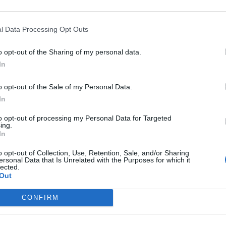
l Data Processing Opt Outs
o opt-out of the Sharing of my personal data.
In
o opt-out of the Sale of my Personal Data.
In
to opt-out of processing my Personal Data for Targeted
ing.
In
o opt-out of Collection, Use, Retention, Sale, and/or Sharing
ersonal Data that Is Unrelated with the Purposes for which it
lected.
Out
CONFIRM