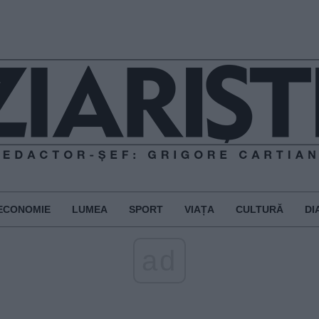
ECONOMIE
LUMEA
SPORT
VIAȚA
CULTURĂ
DI
ad