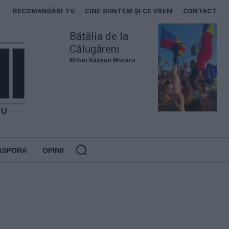
RECOMANDĂRI TV
CINE SUNTEM ȘI CE VREM
CONTACT
Bătălia de la
Călugăreni
Mihai Răzvan Moraru
ASPORA
OPINII