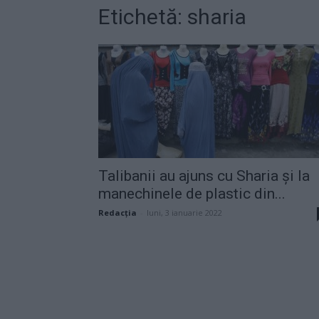
Etichetă: sharia
Talibanii au ajuns cu Sharia și la
manechinele de plastic din...
Redacţia
-
luni, 3 ianuarie 2022