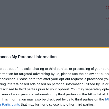
09
08
ocess My Personal Information
to opt-out of the sale, sharing to third parties, or processing of your per
formation for targeted advertising by us, please use the below opt-out s
p
r selection. Please note that after your opt-out request is processed y
eing interest-based ads based on personal information utilized by us or
disclosed to third parties prior to your opt-out. You may separately opt-
losure of your personal information by third parties on the IAB’s list of
. This information may also be disclosed by us to third parties on the
IA
Participants
that may further disclose it to other third parties.